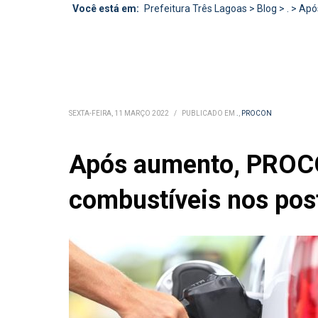
Você está em:
Prefeitura Três Lagoas
>
Blog
>
.
>
Após
SEXTA-FEIRA, 11 MARÇO 2022
/
PUBLICADO EM
.
,
PROCON
Após aumento, PROCON
combustíveis nos pos