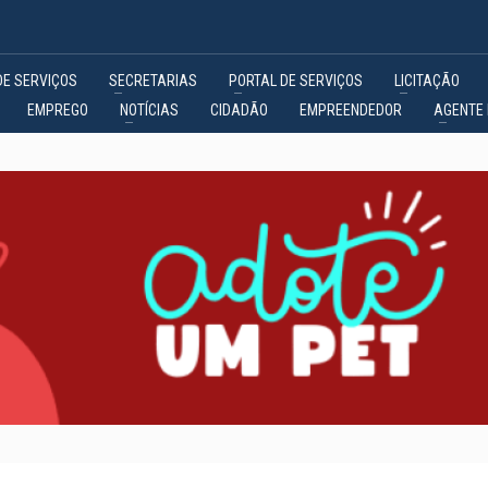
DE SERVIÇOS
SECRETARIAS
PORTAL DE SERVIÇOS
LICITAÇÃO
EMPREGO
NOTÍCIAS
CIDADÃO
EMPREENDEDOR
AGENTE 