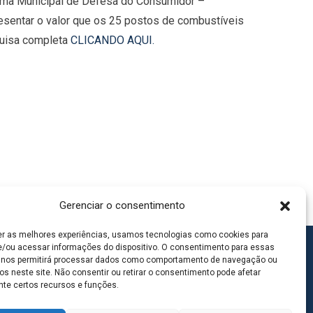
rama Municipal de Defesa do Consumidor –
sentar o valor que os 25 postos de combustíveis
squisa completa
CLICANDO AQUI.
Gerenciar o consentimento
er as melhores experiências, usamos tecnologias como cookies para
/ou acessar informações do dispositivo. O consentimento para essas
 nos permitirá processar dados como comportamento de navegação ou
os neste site. Não consentir ou retirar o consentimento pode afetar
te certos recursos e funções.