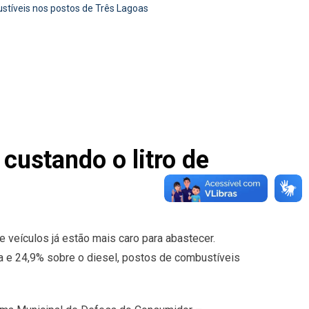
stíveis nos postos de Três Lagoas
ustando o litro de
de veículos já estão mais caro para abastecer.
a e 24,9% sobre o diesel, postos de combustíveis