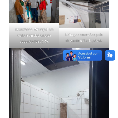
Secretários Municipal em
Estragos causados pela
visita à Unidade nesta
chuva de sábado, 03/02
segunda-feira (05).