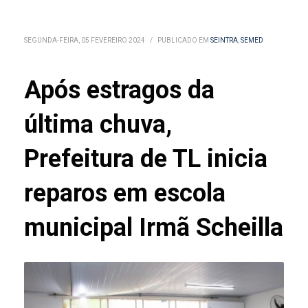
SEGUNDA-FEIRA, 05 FEVEREIRO 2024
/
PUBLICADO EM
SEINTRA
,
SEMED
Após estragos da
última chuva,
Prefeitura de TL inicia
reparos em escola
municipal Irmã Scheilla