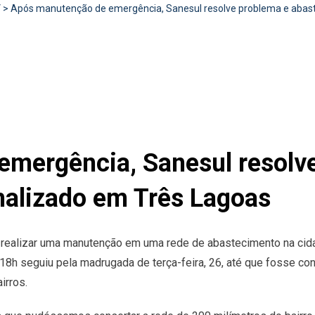
V
>
Após manutenção de emergência, Sanesul resolve problema e abas
mergência, Sanesul resolv
alizado em Três Lagoas
ou realizar uma manutenção em uma rede de abastecimento na ci
 18h seguiu pela madrugada de terça-feira, 26, até que fosse c
irros.