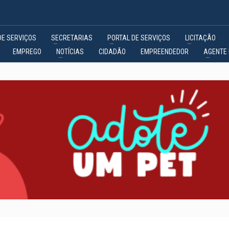
DE SERVIÇOS
SECRETARIAS
PORTAL DE SERVIÇOS
LICITAÇÃO
EMPREGO
NOTÍCIAS
CIDADÃO
EMPREENDEDOR
AGENTE 