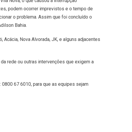
Vila Nova, o que causou a interrupção
zes, podem ocorrer imprevistos e o tempo de
cionar o problema. Assim que foi concluído o
dilson Bahia.
i, Acácia, Nova Alvorada, JK, e alguns adjacentes
o da rede ou outras intervenções que exigem a
e: 0800 67 6010, para que as equipes sejam