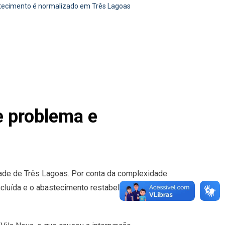
tecimento é normalizado em Três Lagoas
e problema e
dade de Três Lagoas. Por conta da complexidade
oncluída e o abastecimento restabelecido. Houve