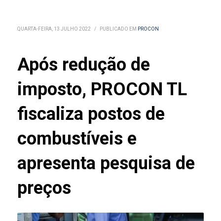
QUARTA-FEIRA, 13 JULHO 2022
/
PUBLICADO EM
PROCON
Após redução de
imposto, PROCON TL
fiscaliza postos de
combustíveis e
apresenta pesquisa de
preços