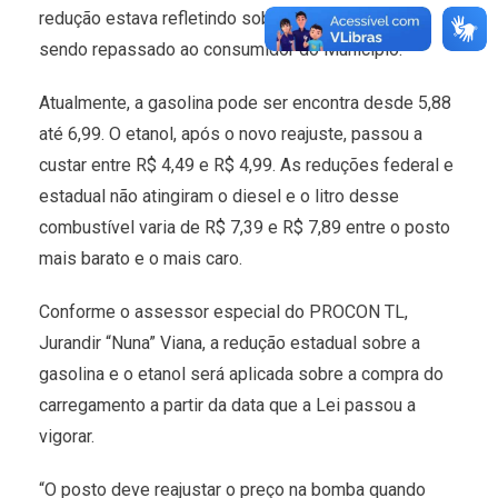
redução estava refletindo sobre o combustível e
sendo repassado ao consumidor do Município.
Atualmente, a gasolina pode ser encontra desde 5,88
até 6,99. O etanol, após o novo reajuste, passou a
custar entre R$ 4,49 e R$ 4,99. As reduções federal e
estadual não atingiram o diesel e o litro desse
combustível varia de R$ 7,39 e R$ 7,89 entre o posto
mais barato e o mais caro.
Conforme o assessor especial do PROCON TL,
Jurandir “Nuna” Viana, a redução estadual sobre a
gasolina e o etanol será aplicada sobre a compra do
carregamento a partir da data que a Lei passou a
vigorar.
“O posto deve reajustar o preço na bomba quando