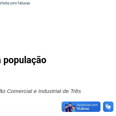
sfeita com faturas
á população
o Comercial e Industrial de Três