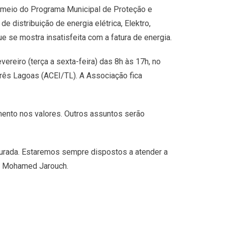
r meio do Programa Municipal de Proteção e
distribuição de energia elétrica, Elektro,
e se mostra insatisfeita com a fatura de energia.
vereiro (terça a sexta-feira) das 8h às 17h, no
Três Lagoas (ACEI/TL). A Associação fica
umento nos valores. Outros assuntos serão
curada. Estaremos sempre dispostos a atender a
N, Mohamed Jarouch.