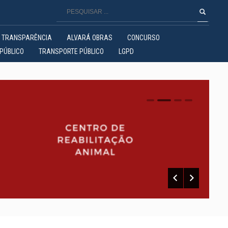
TRANSPARÊNCIA
ALVARÁ OBRAS
CONCURSO
PÚBLICO
TRANSPORTE PÚBLICO
LGPD
0
1
2
3