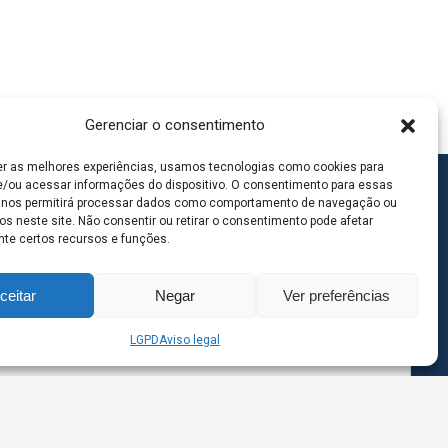
Gerenciar o consentimento
er as melhores experiências, usamos tecnologias como cookies para
/ou acessar informações do dispositivo. O consentimento para essas
 nos permitirá processar dados como comportamento de navegação ou
os neste site. Não consentir ou retirar o consentimento pode afetar
te certos recursos e funções.
ceitar
Negar
Ver preferências
LGPD
Aviso legal
goas MS | Contato: 67 98139-3237