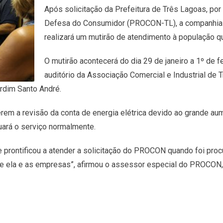
Após solicitação da Prefeitura de Três Lagoas, po
Defesa do Consumidor (PROCON-TL), a companhia de 
realizará um mutirão de atendimento à população qu
O mutirão acontecerá do dia 29 de janeiro a 1º de fe
auditório da Associação Comercial e Industrial de 
ardim Santo André.
erem a revisão da conta de energia elétrica devido ao grande a
uará o serviço normalmente.
e prontificou a atender a solicitação do PROCON quando foi pro
tre ela e as empresas”, afirmou o assessor especial do PROCO