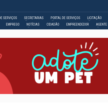
DE SERVIÇOS
SECRETARIAS
PORTAL DE SERVIÇOS
LICITAÇÃO
EMPREGO
NOTÍCIAS
CIDADÃO
EMPREENDEDOR
AGENTE 