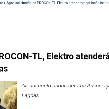
te
>
Após solicitação do PROCON-TL, Elektro atenderá população insati
PROCON-TL, Elektro atender
ras
Atendimento acontecerá na Associaçã
Lagoas