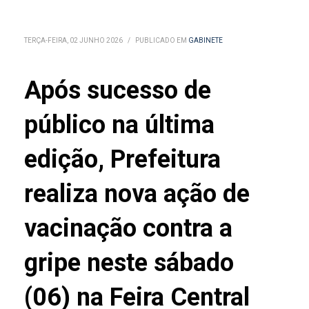
TERÇA-FEIRA, 02 JUNHO 2026
/
PUBLICADO EM
GABINETE
Após sucesso de
público na última
edição, Prefeitura
realiza nova ação de
vacinação contra a
gripe neste sábado
(06) na Feira Central