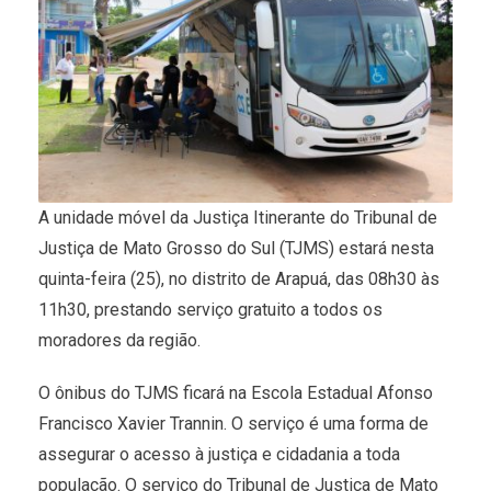
A unidade móvel da Justiça Itinerante do Tribunal de
Justiça de Mato Grosso do Sul (TJMS) estará nesta
quinta-feira (25), no distrito de Arapuá, das 08h30 às
11h30, prestando serviço gratuito a todos os
moradores da região.
O ônibus do TJMS ficará na Escola Estadual Afonso
Francisco Xavier Trannin. O serviço é uma forma de
assegurar o acesso à justiça e cidadania a toda
população. O serviço do Tribunal de Justiça de Mato