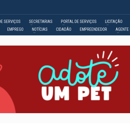
DE SERVIÇOS
SECRETARIAS
PORTAL DE SERVIÇOS
LICITAÇÃO
EMPREGO
NOTÍCIAS
CIDADÃO
EMPREENDEDOR
AGENTE 