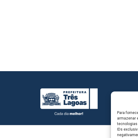
Para fornec
armazenar e
tecnologias
IDs exclusiv
negativamen