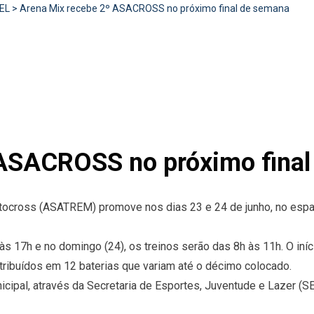
EL
>
Arena Mix recebe 2º ASACROSS no próximo final de semana
 ASACROSS no próximo fina
ocross (ASATREM) promove nos dias 23 e 24 de junho, no esp
s 17h e no domingo (24), os treinos serão das 8h às 11h. O iníc
stribuídos em 12 baterias que variam até o décimo colocado.
cipal, através da Secretaria de Esportes, Juventude e Lazer (S