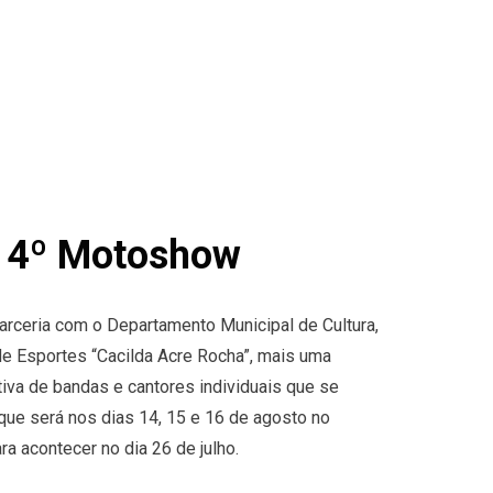
o 14º Motoshow
rceria com o Departamento Municipal de Cultura,
de Esportes “Cacilda Acre Rocha”, mais uma
tiva de bandas e cantores individuais que se
ue será nos dias 14, 15 e 16 de agosto no
ra acontecer no dia 26 de julho.