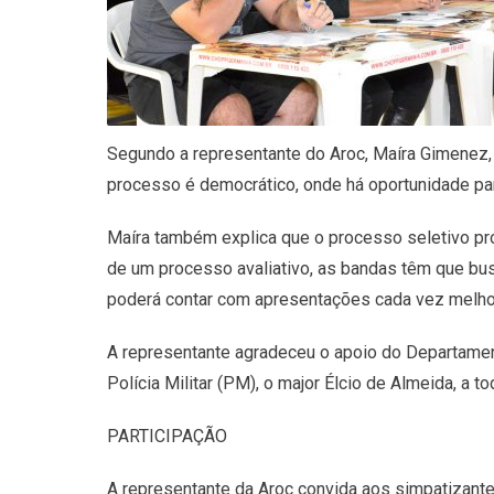
Segundo a representante do Aroc, Maíra Gimenez, a 
processo é democrático, onde há oportunidade pa
Maíra também explica que o processo seletivo pro
de um processo avaliativo, as bandas têm que bu
poderá contar com apresentações cada vez melhor
A representante agradeceu o apoio do Departamen
Polícia Militar (PM), o major Élcio de Almeida, a to
PARTICIPAÇÃO
A representante da Aroc convida aos simpatizante