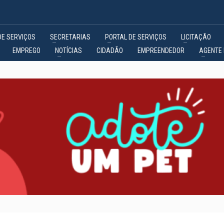
DE SERVIÇOS
SECRETARIAS
PORTAL DE SERVIÇOS
LICITAÇÃO
EMPREGO
NOTÍCIAS
CIDADÃO
EMPREENDEDOR
AGENTE 