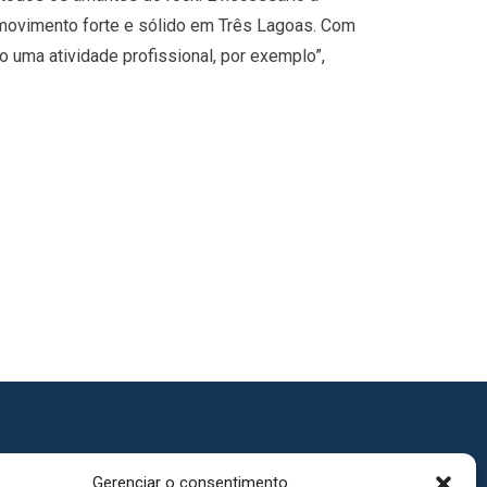
 movimento forte e sólido em Três Lagoas. Com
 uma atividade profissional, por exemplo”,
Gerenciar o consentimento