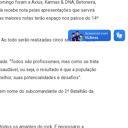
mingo foram a Axius, Karmas & DNA, Betoneira,
a recebe nota pelas apresentações que servirá
m as maiores notas terão espaço nos palcos do 14º
 Ao todo serão realizadas cinco seletivas. “Este
ade. “Todos são profissionais, mas como se trata
udável, ou seja, o resultado é que a população
lhor, suas potencialidades e desafios”.
 e em nome do subcomandante do 2º Batalhão da
 todos os amantes do rock. É necessário a