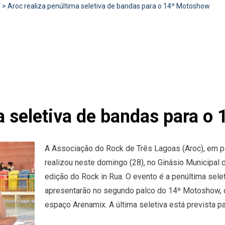
V
>
Aroc realiza penúltima seletiva de bandas para o 14º Motoshow
a seletiva de bandas para 
A Associação do Rock de Três Lagoas (Aroc), em pa
realizou neste domingo (28), no Ginásio Municipal 
edição do Rock in Rua. O evento é a penúltima sele
apresentarão no segundo palco do 14º Motoshow, q
espaço Arenamix. A última seletiva está prevista pa