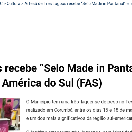
RC
>
Cultura
>
Artesã de Três Lagoas recebe “Selo Made in Pantanal” e l
 recebe “Selo Made in Pant
l América do Sul (FAS)
O Município tem uma três-lagoense de peso no Fes
realizado em Corumbá, entre os dias 15 e 18 de mai
e um dos mais significativos da região sul-america