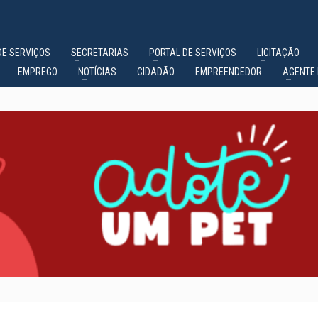
DE SERVIÇOS
SECRETARIAS
PORTAL DE SERVIÇOS
LICITAÇÃO
EMPREGO
NOTÍCIAS
CIDADÃO
EMPREENDEDOR
AGENTE 