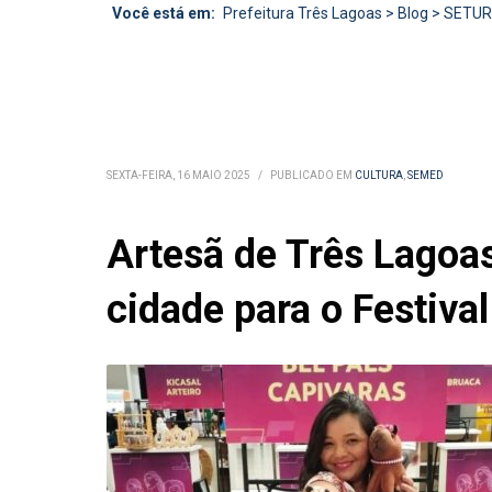
Você está em:
Prefeitura Três Lagoas
>
Blog
>
SETU
SEXTA-FEIRA, 16 MAIO 2025
/
PUBLICADO EM
CULTURA
,
SEMED
Artesã de Três Lagoas
cidade para o Festiva