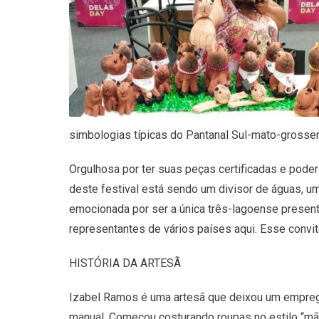
simbologias típicas do Pantanal Sul-mato-grosse
Orgulhosa por ter suas peças certificadas e poder
deste festival está sendo um divisor de águas, u
emocionada por ser a única três-lagoense presente
representantes de vários países aqui. Esse convit
HISTÓRIA DA ARTESÃ
Izabel Ramos é uma artesã que deixou um emprego
manual. Começou costurando roupas no estilo “mãe