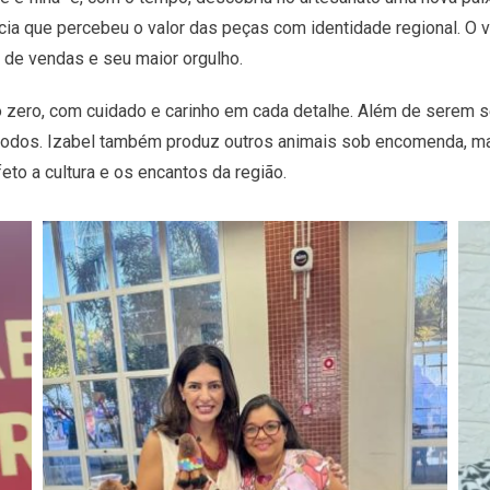
lúcia que percebeu o valor das peças com identidade regional. O
 de vendas e seu maior orgulho.
zero, com cuidado e carinho em cada detalhe. Além de serem se
 todos. Izabel também produz outros animais sob encomenda, ma
eto a cultura e os encantos da região.