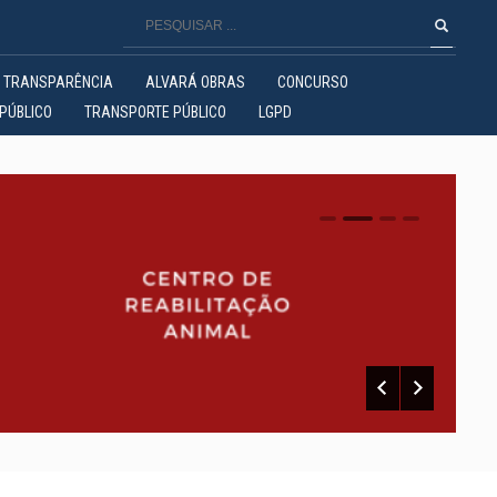
TRANSPARÊNCIA
ALVARÁ OBRAS
CONCURSO
PÚBLICO
TRANSPORTE PÚBLICO
LGPD
0
1
2
3