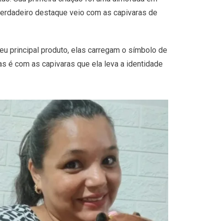
 verdadeiro destaque veio com as capivaras de
u principal produto, elas carregam o símbolo de
s é com as capivaras que ela leva a identidade