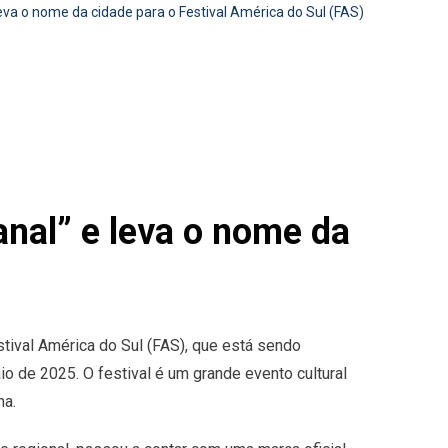
eva o nome da cidade para o Festival América do Sul (FAS)
anal” e leva o nome da
tival América do Sul (FAS), que está sendo
o de 2025. O festival é um grande evento cultural
na.