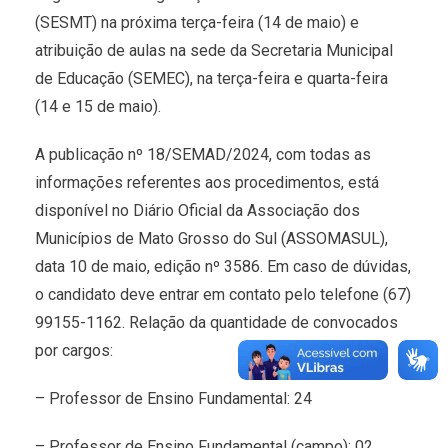
(SESMT) na próxima terça-feira (14 de maio) e
atribuição de aulas na sede da Secretaria Municipal
de Educação (SEMEC), na terça-feira e quarta-feira
(14 e 15 de maio).
A publicação nº 18/SEMAD/2024, com todas as
informações referentes aos procedimentos, está
disponível no Diário Oficial da Associação dos
Municípios de Mato Grosso do Sul (ASSOMASUL),
data 10 de maio, edição nº 3586. Em caso de dúvidas,
o candidato deve entrar em contato pelo telefone (67)
99155-1162. Relação da quantidade de convocados
por cargos:
– Professor de Ensino Fundamental: 24
– Professor de Ensino Fundamental (campo): 02