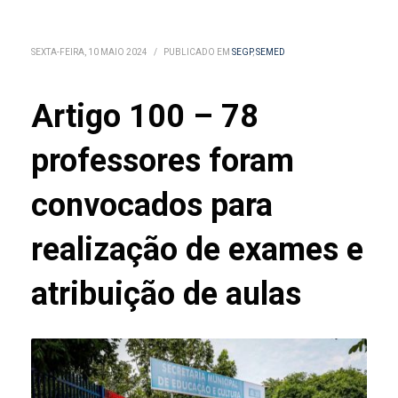
SEXTA-FEIRA, 10 MAIO 2024
/
PUBLICADO EM
SEGP
,
SEMED
Artigo 100 – 78
professores foram
convocados para
realização de exames e
atribuição de aulas