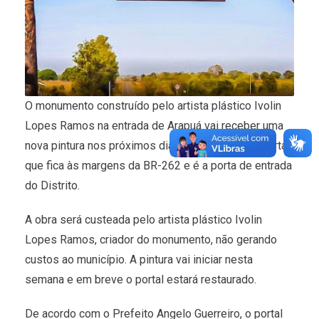
O monumento construído pelo artista plástico Ivolin
Lopes Ramos na entrada de Arapuá vai receber uma
nova pintura nos próximos dias, revitalizando o portal
que fica às margens da BR-262 e é a porta de entrada
do Distrito.
A obra será custeada pelo artista plástico Ivolin
Lopes Ramos, criador do monumento, não gerando
custos ao município. A pintura vai iniciar nesta
semana e em breve o portal estará restaurado.
De acordo com o Prefeito Angelo Guerreiro, o portal