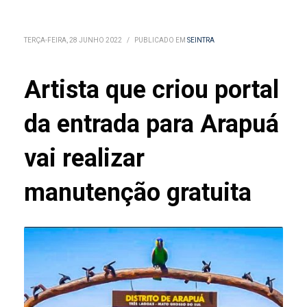
TERÇA-FEIRA, 28 JUNHO 2022
/
PUBLICADO EM
SEINTRA
Artista que criou portal
da entrada para Arapuá
vai realizar
manutenção gratuita