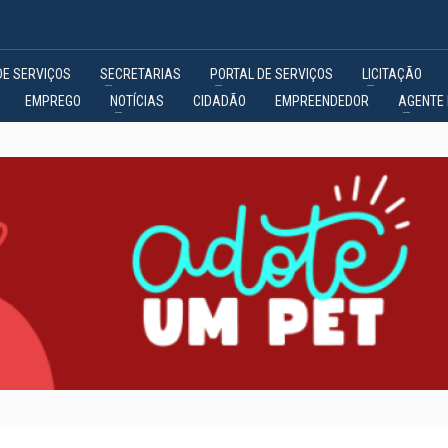
DE SERVIÇOS
SECRETARIAS
PORTAL DE SERVIÇOS
LICITAÇÃO
EMPREGO
NOTÍCIAS
CIDADÃO
EMPREENDEDOR
AGENTE 