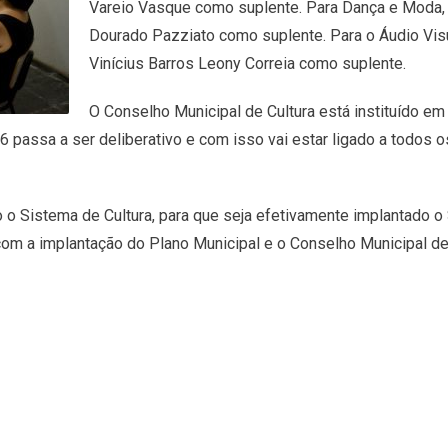
Vareio Vasque como suplente. Para Dança e Moda, 
Dourado Pazziato como suplente. Para o Áudio Visua
Vinícius Barros Leony Correia como suplente.
O Conselho Municipal de Cultura está instituído e
6 passa a ser deliberativo e com isso vai estar ligado a todos 
o Sistema de Cultura, para que seja efetivamente implantado o S
 com a implantação do Plano Municipal e o Conselho Municipal de 