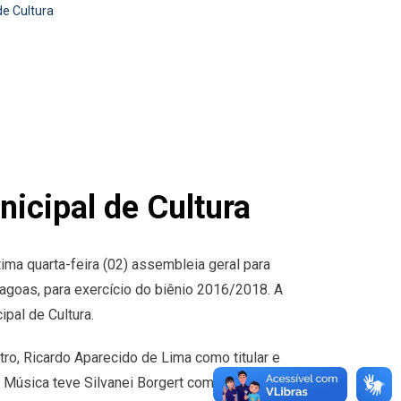
e Cultura
icipal de Cultura
ima quarta-feira (02) assembleia geral para
Lagoas, para exercício do biênio 2016/2018. A
pal de Cultura.
tro, Ricardo Aparecido de Lima como titular e
Música teve Silvanei Borgert como titular e Jonas