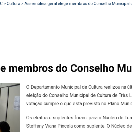
RC
>
Cultura
>
Assembleia geral elege membros do Conselho Municipal d
ge membros do Conselho Mun
O Departamento Municipal de Cultura realizou na últ
eleição do Conselho Municipal de Cultura de Três 
votação cumpre o que está previsto no Plano Munici
Os eleitos e suplentes foram: para o Núcleo de Tea
Steffany Viana Pincela como suplente. O Núcleo de 