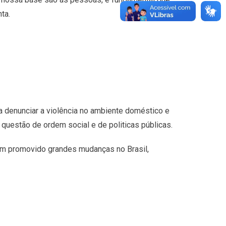
ta.
 a denunciar a violência no ambiente doméstico e
questão de ordem social e de politicas públicas.
tem promovido grandes mudanças no Brasil,