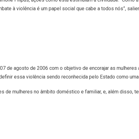
bate à violência é um papel social que cabe a todos nós”, salien
ia 07 de agosto de 2006 com o objetivo de encorajar as mulheres
 definir essa violência sendo reconhecida pelo Estado como uma 
es de mulheres no âmbito doméstico e familiar, e, além disso, 