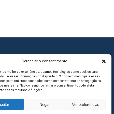
Gerenciar o consentimento
er as melhores experiências, usamos tecnologias como cookies para
/ou acessar informações do dispositivo. O consentimento para essas
 nos permitirá processar dados como comportamento de navegação ou
os neste site. Não consentir ou retirar o consentimento pode afetar
te certos recursos e funções.
ceitar
Negar
Ver preferências
goas MS | Contato: 67 98139-3237