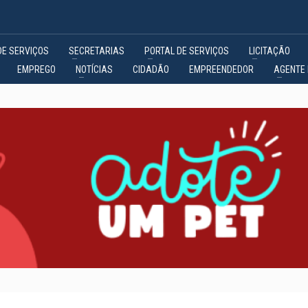
DE SERVIÇOS
SECRETARIAS
PORTAL DE SERVIÇOS
LICITAÇÃO
EMPREGO
NOTÍCIAS
CIDADÃO
EMPREENDEDOR
AGENTE 