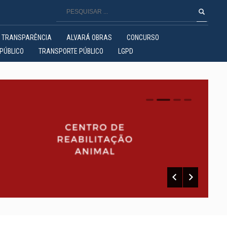
TRANSPARÊNCIA
ALVARÁ OBRAS
CONCURSO
PÚBLICO
TRANSPORTE PÚBLICO
LGPD
0
1
2
3