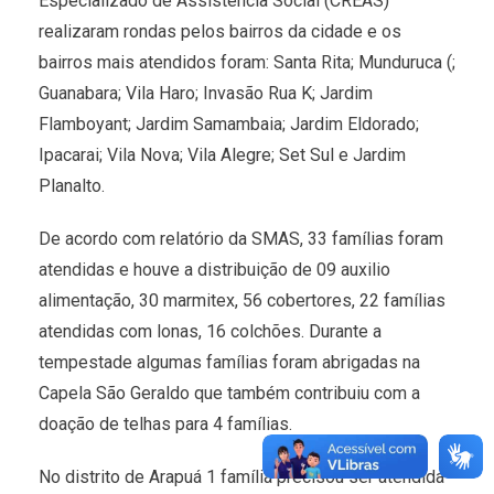
Especializado de Assistência Social (CREAS)
realizaram rondas pelos bairros da cidade e os
bairros mais atendidos foram: Santa Rita; Munduruca (;
Guanabara; Vila Haro; Invasão Rua K; Jardim
Flamboyant; Jardim Samambaia; Jardim Eldorado;
Ipacarai; Vila Nova; Vila Alegre; Set Sul e Jardim
Planalto.
De acordo com relatório da SMAS, 33 famílias foram
atendidas e houve a distribuição de 09 auxilio
alimentação, 30 marmitex, 56 cobertores, 22 famílias
atendidas com lonas, 16 colchões. Durante a
tempestade algumas famílias foram abrigadas na
Capela São Geraldo que também contribuiu com a
doação de telhas para 4 famílias.
No distrito de Arapuá 1 família precisou ser atendida