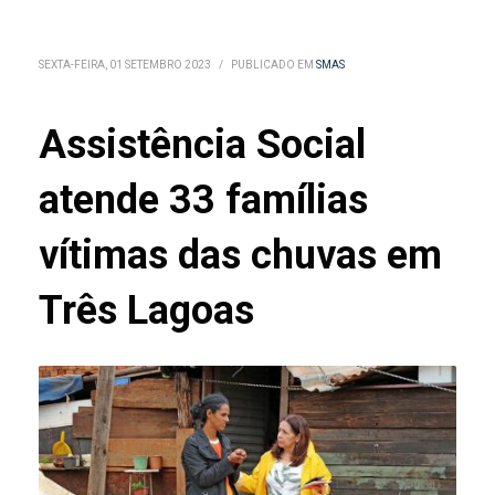
SEXTA-FEIRA, 01 SETEMBRO 2023
/
PUBLICADO EM
SMAS
Assistência Social
atende 33 famílias
vítimas das chuvas em
Três Lagoas