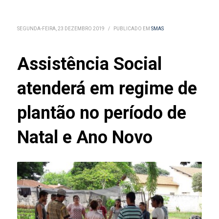
SEGUNDA-FEIRA, 23 DEZEMBRO 2019
/
PUBLICADO EM
SMAS
Assistência Social
atenderá em regime de
plantão no período de
Natal e Ano Novo