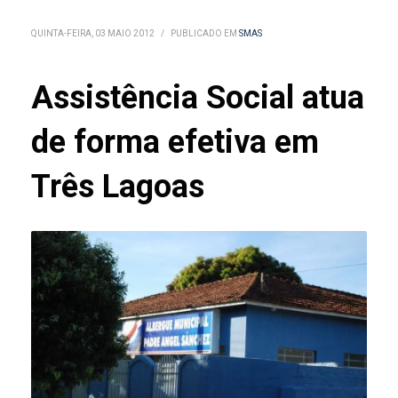
QUINTA-FEIRA, 03 MAIO 2012
/
PUBLICADO EM
SMAS
Assistência Social atua
de forma efetiva em
Três Lagoas