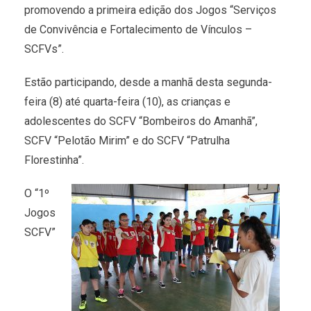
promovendo a primeira edição dos Jogos “Serviços
de Convivência e Fortalecimento de Vínculos –
SCFVs”.
Estão participando, desde a manhã desta segunda-
feira (8) até quarta-feira (10), as crianças e
adolescentes do SCFV “Bombeiros do Amanhã”,
SCFV “Pelotão Mirim” e do SCFV “Patrulha
Florestinha”.
O “1º
Jogos
SCFV”