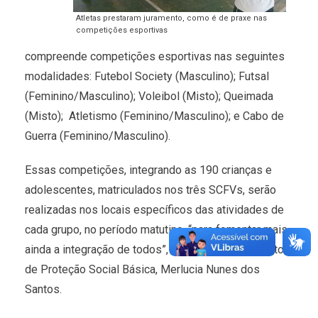
Atletas prestaram juramento, como é de praxe nas
competições esportivas
compreende competições esportivas nas seguintes
modalidades: Futebol Society (Masculino); Futsal
(Feminino/Masculino); Voleibol (Misto); Queimada
(Misto); Atletismo (Feminino/Masculino); e Cabo de
Guerra (Feminino/Masculino).
Essas competições, integrando as 190 crianças e
adolescentes, matriculados nos três SCFVs, serão
realizadas nos locais específicos das atividades de
cada grupo, no período matutino, “para fomentar mais
ainda a integração de todos”, como explicou a diretora
de Proteção Social Básica, Merlucia Nunes dos
Santos.