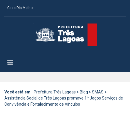
Cada Dia Melhor
Você está em:
Prefeitura Três Lagoas
>
Blog
>
SMAS
>
Assistência Social de Três Lagoas promove 1º Jogos Serviços de
Convivência e Fortalecimento de Vínculos