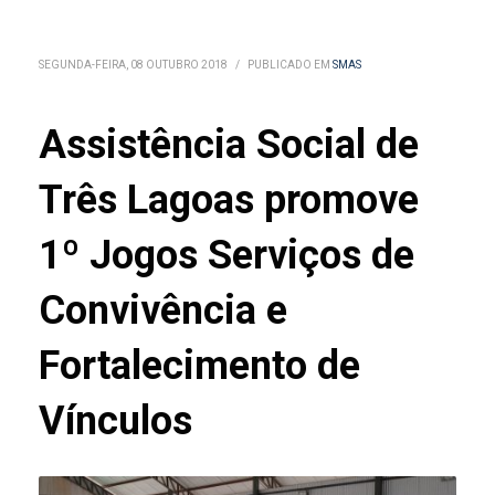
SEGUNDA-FEIRA, 08 OUTUBRO 2018
/
PUBLICADO EM
SMAS
Assistência Social de
Três Lagoas promove
1º Jogos Serviços de
Convivência e
Fortalecimento de
Vínculos