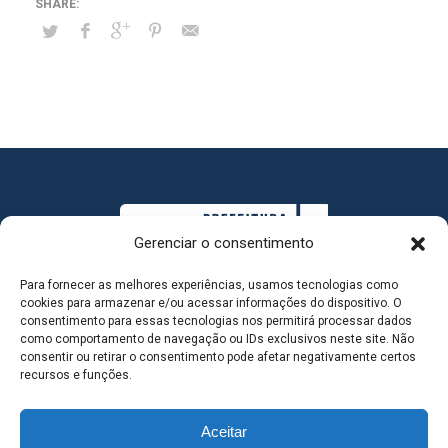
Gerenciar o consentimento
Para fornecer as melhores experiências, usamos tecnologias como
cookies para armazenar e/ou acessar informações do dispositivo. O
consentimento para essas tecnologias nos permitirá processar dados
como comportamento de navegação ou IDs exclusivos neste site. Não
consentir ou retirar o consentimento pode afetar negativamente certos
MAPA DO SITE
recursos e funções.
Aceitar