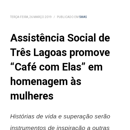
TERÇA-FEIRA, 26 MARÇO 2019
/
PUBLICADO EM
SMAS
Assistência Social de
Três Lagoas promove
“Café com Elas” em
homenagem às
mulheres
Histórias de vida e superação serão
instrumentos de inspiração a outras