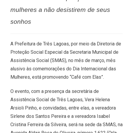
mulheres a não desistirem de seus
sonhos
A Prefeitura de Três Lagoas, por meio da Diretoria de
Proteção Social Especial da Secretaria Municipal de
Assistência Social (SMAS), no mês de março, mês
alusivo às comemorações do Dia Internacional das
Mulheres, está promovendo “Café com Elas”.
O evento, com a presença da secretária de
Assistência Social de Três Lagoas, Vera Helena
Arsioli Pinho, e convidadas, entre elas, a vereadora
Sirlene dos Santos Pereira e a vereadora Isabel
Cristina Ferreira da Silveira, será na sede da SMAS, na
Avenida Aldair Rosa de Oliveira, número 1.622 (Orla