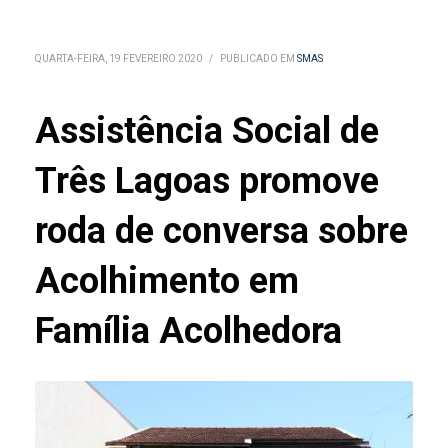
QUARTA-FEIRA, 19 FEVEREIRO 2020
/
PUBLICADO EM
SMAS
Assistência Social de
Três Lagoas promove
roda de conversa sobre
Acolhimento em
Família Acolhedora