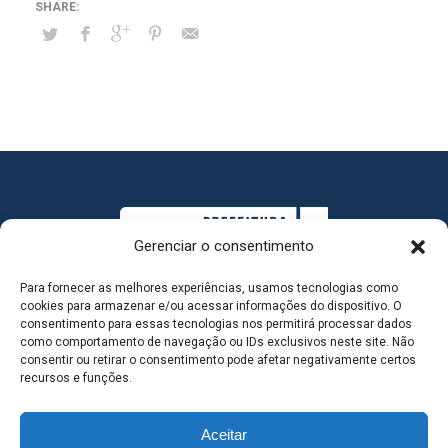
Gerenciar o consentimento
Para fornecer as melhores experiências, usamos tecnologias como
cookies para armazenar e/ou acessar informações do dispositivo. O
consentimento para essas tecnologias nos permitirá processar dados
como comportamento de navegação ou IDs exclusivos neste site. Não
consentir ou retirar o consentimento pode afetar negativamente certos
MAPA DO SITE
recursos e funções.
Aceitar