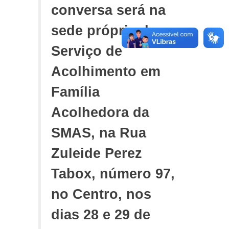
conversa será na
sede própria do
Serviço de
Acolhimento em
Família
Acolhedora da
SMAS, na Rua
Zuleide Perez
Tabox, número 97,
no Centro, nos
dias 28 e 29 de