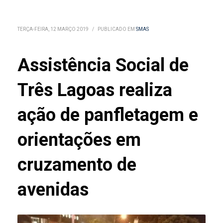
TERÇA-FEIRA, 12 MARÇO 2019
/
PUBLICADO EM
SMAS
Assistência Social de
Três Lagoas realiza
ação de panfletagem e
orientações em
cruzamento de
avenidas