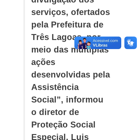
serviços, ofertados
pela Prefeitura de
Três Lagoas, por
meio das múltiplas
ações
desenvolvidas pela
Assistência
Social”, informou
o diretor de
Proteção Social
Especial, Luis