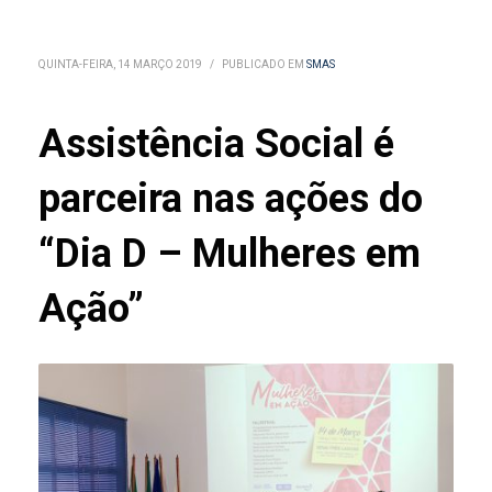
QUINTA-FEIRA, 14 MARÇO 2019
/
PUBLICADO EM
SMAS
Assistência Social é
parceira nas ações do
“Dia D – Mulheres em
Ação”