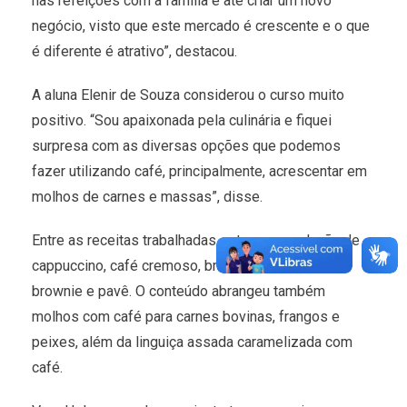
nas refeições com a família e até criar um novo
negócio, visto que este mercado é crescente e o que
é diferente é atrativo”, destacou.
A aluna Elenir de Souza considerou o curso muito
positivo. “Sou apaixonada pela culinária e fiquei
surpresa com as diversas opções que podemos
fazer utilizando café, principalmente, acrescentar em
molhos de carnes e massas”, disse.
Entre as receitas trabalhadas estavam: produção de
cappuccino, café cremoso, brigadeiro de café,
brownie e pavê. O conteúdo abrangeu também
molhos com café para carnes bovinas, frangos e
peixes, além da linguiça assada caramelizada com
café.