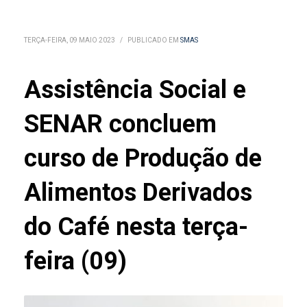
TERÇA-FEIRA, 09 MAIO 2023
/
PUBLICADO EM
SMAS
Assistência Social e
SENAR concluem
curso de Produção de
Alimentos Derivados
do Café nesta terça-
feira (09)