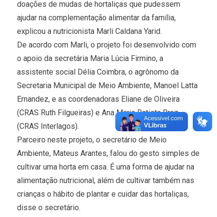
doações de mudas de hortaliças que pudessem
ajudar na complementação alimentar da família,
explicou a nutricionista Marli Caldana Yarid.
De acordo com Marli, o projeto foi desenvolvido com
o apoio da secretária Maria Lúcia Firmino, a
assistente social Délia Coimbra, o agrônomo da
Secretaria Municipal de Meio Ambiente, Manoel Latta
Ernandez, e as coordenadoras Eliane de Oliveira
(CRAS Ruth Filgueiras) e Ana Maria Batista Braz
(CRAS Interlagos).
Parceiro neste projeto, o secretário de Meio
Ambiente, Mateus Arantes, falou do gesto simples de
cultivar uma horta em casa. É uma forma de ajudar na
alimentação nutricional, além de cultivar também nas
crianças o hábito de plantar e cuidar das hortaliças,
disse o secretário.