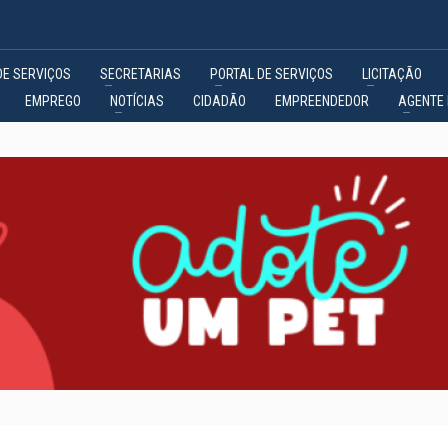
DE SERVIÇOS
SECRETARIAS
PORTAL DE SERVIÇOS
LICITAÇÃO
EMPREGO
NOTÍCIAS
CIDADÃO
EMPREENDEDOR
AGENTE 