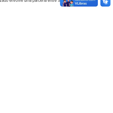
lizado envolve uma parceria entre Secretaria de