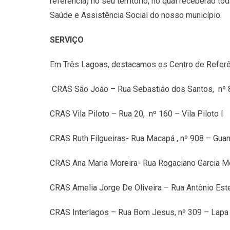
referência) no seu território, no qual receberão t
Saúde e Assistência Social do nosso município.
SERVIÇO
Em Três Lagoas, destacamos os Centro de Referên
CRAS São João – Rua Sebastião dos Santos, nº 
CRAS Vila Piloto – Rua 20, nº 160 – Vila Piloto I
CRAS Ruth Filgueiras- Rua Macapá , nº 908 – Gua
CRAS Ana Maria Moreira- Rua Rogaciano Ga
CRAS Amelia Jorge De Oliveira – Rua Antô
CRAS Interlagos – Rua Bom Jesus, nº 309 – Lapa