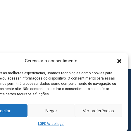
Gerenciar o consentimento
er as melhores experiências, usamos tecnologias como cookies para
/ou acessar informações do dispositivo. O consentimento para essas
 nos permitirá processar dados como comportamento de navegação ou
os neste site. Não consentir ou retirar o consentimento pode afetar
te certos recursos e funções.
ceitar
Negar
Ver preferências
LGPD
Aviso legal