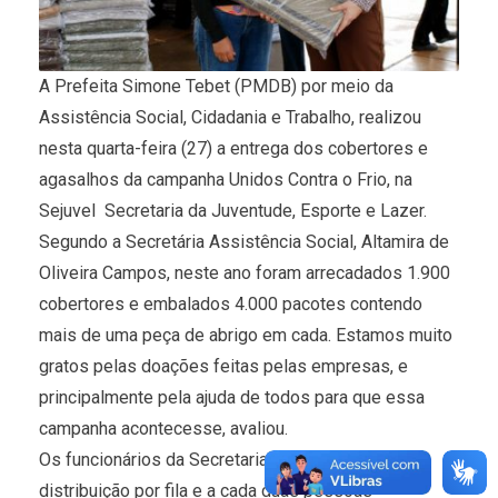
A Prefeita Simone Tebet (PMDB) por meio da
Assistência Social, Cidadania e Trabalho, realizou
nesta quarta-feira (27) a entrega dos cobertores e
agasalhos da campanha Unidos Contra o Frio, na
Sejuvel  Secretaria da Juventude, Esporte e Lazer.
Segundo a Secretária Assistência Social, Altamira de
Oliveira Campos, neste ano foram arrecadados 1.900
cobertores e embalados 4.000 pacotes contendo
mais de uma peça de abrigo em cada. Estamos muito
gratos pelas doações feitas pelas empresas, e
principalmente pela ajuda de todos para que essa
campanha acontecesse, avaliou.
Os funcionários da Secretaria organizaram a
distribuição por fila e a cada duas pessoas