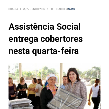
QUARTA-FEIRA, 27 JUNHO 2007
/
PUBLICADO EM
SMAS
Assistência Social
entrega cobertores
nesta quarta-feira