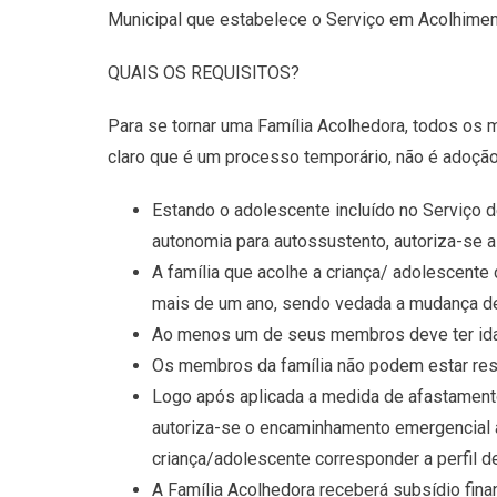
Municipal que estabelece o Serviço em Acolhiment
QUAIS OS REQUISITOS?
Para se tornar uma Família Acolhedora, todos os
claro que é um processo temporário, não é adoção
Estando o adolescente incluído no Serviço d
autonomia para autossustento, autoriza-se a
A família que acolhe a criança/ adolescente d
mais de um ano, sendo vedada a mudança de 
Ao menos um de seus membros deve ter idade
Os membros da família não podem estar resp
Logo após aplicada a medida de afastamento 
autoriza-se o encaminhamento emergencial ao
criança/adolescente corresponder a perfil de
A Família Acolhedora receberá subsídio fina