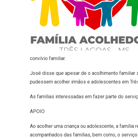
convívio familiar.
José disse que apesar de o acolhimento familiar s
pudessem acolher irmãos e adolescentes em Três 
As famílias interessadas em fazer parte do servi
APOIO
Ao acolher uma criança ou adolescente, a família 
acompanhados das famílias, bem como, o serviço s