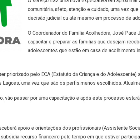
O serviço traz uma nova expectativa em aproximar 
comunitária, afeto, atenção e cuidado, uma vez que
decisão judicial ou até mesmo em processo de ad
O Coordenador do Família Acolhedora, José Pace Jun
capacitar e preparar as famílias que desejam receb
adolescentes que estão em casa de acolhimento ins
er priorizado pelo ECA (Estatuto da Criança e do Adolescente) 
Lagoas, uma vez que são os perfis menos escolhidos. Atualment
ço, vão passar por uma capacitação e após este processo estarã
receberá apoio e orientações dos profissionais (Assistente Soci
ubsidia recurso financeiro pelo tempo em que estiver participa