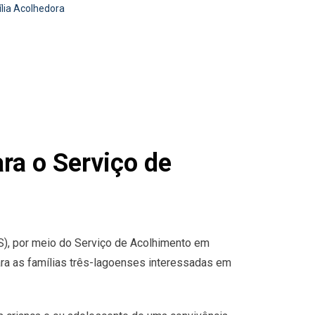
ília Acolhedora
ra o Serviço de
S), por meio do Serviço de Acolhimento em
ara as famílias três-lagoenses interessadas em