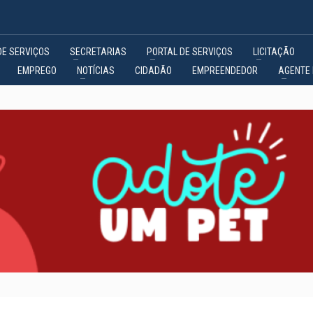
DE SERVIÇOS
SECRETARIAS
PORTAL DE SERVIÇOS
LICITAÇÃO
EMPREGO
NOTÍCIAS
CIDADÃO
EMPREENDEDOR
AGENTE 