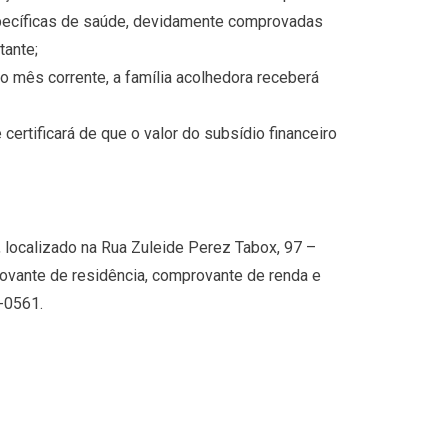
pecíficas de saúde, devidamente comprovadas
tante;
o mês corrente, a família acolhedora receberá
ertificará de que o valor do subsídio financeiro
 localizado na Rua Zuleide Perez Tabox, 97 –
ovante de residência, comprovante de renda e
-0561.