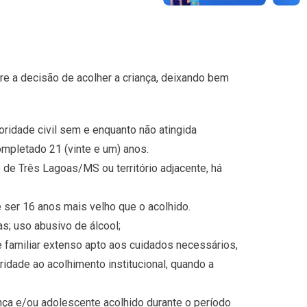
 a decisão de acolher a criança, deixando bem
oridade civil sem e enquanto não atingida
ompletado 21 (vinte e um) anos.
o de Três Lagoas/MS ou território adjacente, há
 ser 16 anos mais velho que o acolhido.
; uso abusivo de álcool;
e familiar extenso apto aos cuidados necessários,
idade ao acolhimento institucional, quando a
ança e/ou adolescente acolhido durante o período