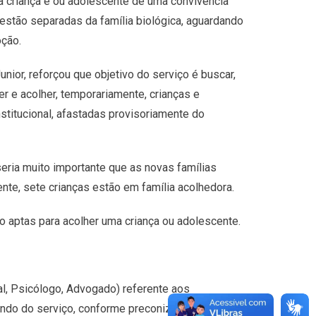
a criança e ou adolescente de uma convivência
 estão separadas da família biológica, aguardando
oção.
ior, reforçou que objetivo do serviço é buscar,
er e acolher, temporariamente, crianças e
titucional, afastadas provisoriamente do
seria muito importante que as novas famílias
e, sete crianças estão em família acolhedora.
o aptas para acolher uma criança ou adolescente.
al, Psicólogo, Advogado) referente aos
ndo do serviço, conforme preconiza na Lei