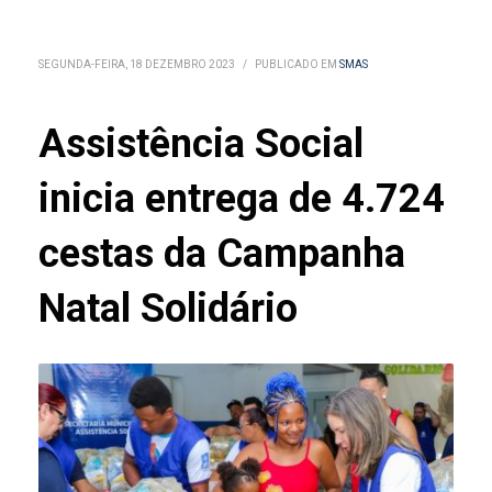
SEGUNDA-FEIRA, 18 DEZEMBRO 2023
/
PUBLICADO EM
SMAS
Assistência Social
inicia entrega de 4.724
cestas da Campanha
Natal Solidário