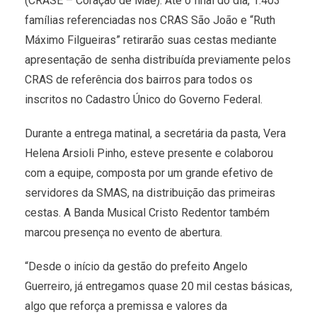
(CRASE – Coração de Mãe). Até o final do dia, 1.403
famílias referenciadas nos CRAS São João e “Ruth
Máximo Filgueiras” retirarão suas cestas mediante
apresentação de senha distribuída previamente pelos
CRAS de referência dos bairros para todos os
inscritos no Cadastro Único do Governo Federal.
Durante a entrega matinal, a secretária da pasta, Vera
Helena Arsioli Pinho, esteve presente e colaborou
com a equipe, composta por um grande efetivo de
servidores da SMAS, na distribuição das primeiras
cestas. A Banda Musical Cristo Redentor também
marcou presença no evento de abertura.
“Desde o início da gestão do prefeito Angelo
Guerreiro, já entregamos quase 20 mil cestas básicas,
algo que reforça a premissa e valores da