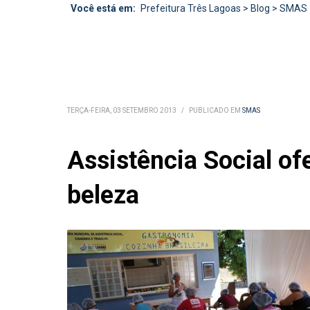
Você está em:
Prefeitura Três Lagoas
>
Blog
>
SMAS
TERÇA-FEIRA, 03 SETEMBRO 2013
/
PUBLICADO EM
SMAS
Assistência Social of
beleza