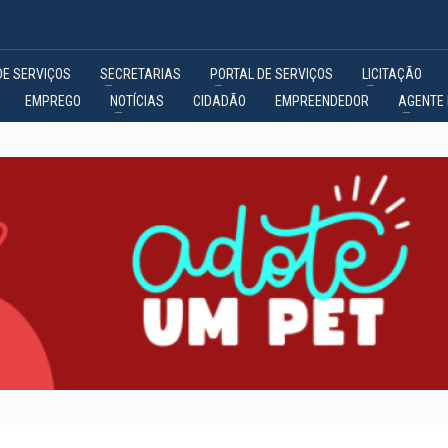
DE SERVIÇOS
SECRETARIAS
PORTAL DE SERVIÇOS
LICITAÇÃO
EMPREGO
NOTÍCIAS
CIDADÃO
EMPREENDEDOR
AGENTE 