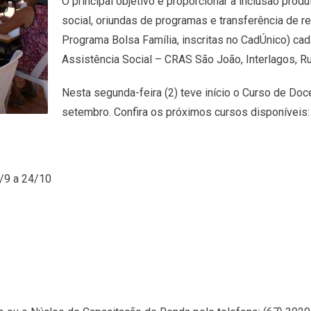
O principal objetivo é proporcionar a inclusão prod
social, oriundas de programas e transferência de r
Programa Bolsa Família, inscritas no CadÚnico) ca
Assistência Social – CRAS São João, Interlagos, Rut
Nesta segunda-feira (2) teve início o Curso de Do
setembro. Confira os próximos cursos disponíveis:
/9 a 24/10