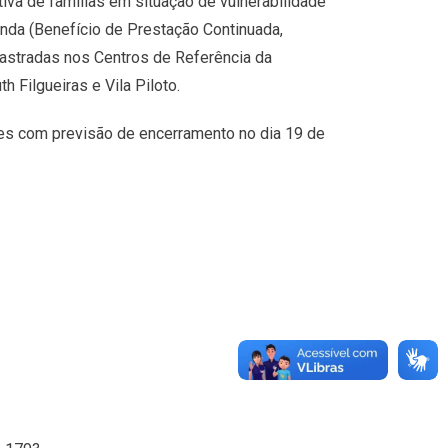
utiva de famílias em situação de vulnerabilidade
enda (Benefício de Prestação Continuada,
dastradas nos Centros de Referência da
h Filgueiras e Vila Piloto.
ces com previsão de encerramento no dia 19 de