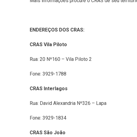
Mais informações procure o CRAS de seu territóri
ENDEREÇOS DOS CRAS:
CRAS Vila Piloto
Rua: 20 Nº160 – Vila Piloto 2
Fone: 3929-1788
CRAS Interlagos
Rua: David Alexandria Nº326 – Lapa
Fone: 3929-1834
CRAS São João