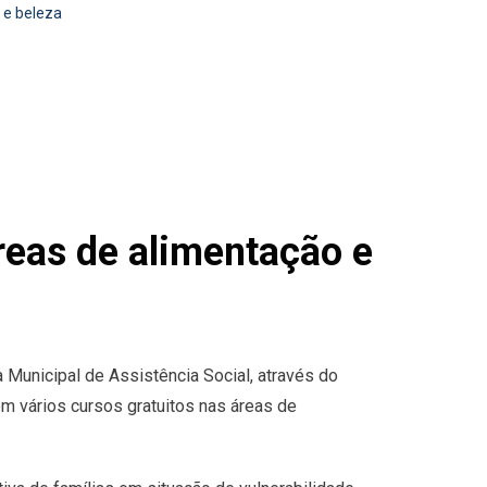
 e beleza
áreas de alimentação e
a Municipal de Assistência Social, através do
m vários cursos gratuitos nas áreas de