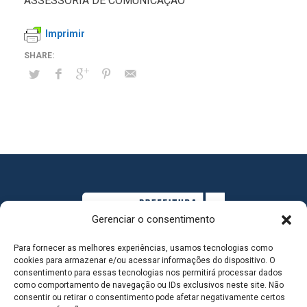
ASSESSORIA DE COMUNICAÇÃO
Imprimir
Gerenciar o consentimento
Para fornecer as melhores experiências, usamos tecnologias como
cookies para armazenar e/ou acessar informações do dispositivo. O
consentimento para essas tecnologias nos permitirá processar dados
como comportamento de navegação ou IDs exclusivos neste site. Não
consentir ou retirar o consentimento pode afetar negativamente certos
MAPA DO SITE