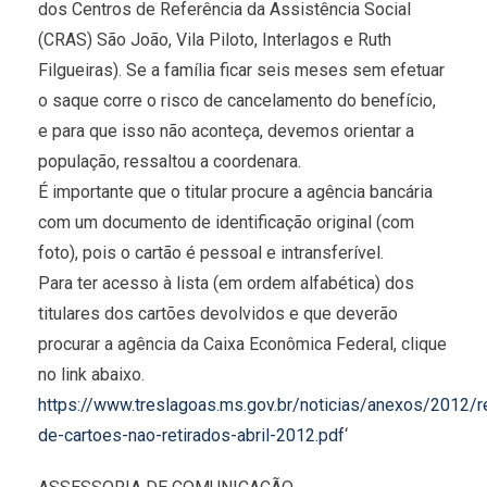
dos Centros de Referência da Assistência Social
(CRAS) São João, Vila Piloto, Interlagos e Ruth
Filgueiras). Se a família ficar seis meses sem efetuar
o saque corre o risco de cancelamento do benefício,
e para que isso não aconteça, devemos orientar a
população, ressaltou a coordenara.
É importante que o titular procure a agência bancária
com um documento de identificação original (com
foto), pois o cartão é pessoal e intransferível.
Para ter acesso à lista (em ordem alfabética) dos
titulares dos cartões devolvidos e que deverão
procurar a agência da Caixa Econômica Federal, clique
no link abaixo.
https://www.treslagoas.ms.gov.br/noticias/anexos/2012/r
de-cartoes-nao-retirados-abril-2012.pdf
‘