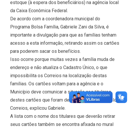
estoque (à espera dos beneficiários) na agência local
da Caixa Econômica Federal.
De acordo com a coordenadora municipal do
Programa Bolsa Família, Gabriele Zani da Silva, é
importante a divulgação para que as famílias tenham
acesso a esta informação, retirando assim os cartões
para poderem sacar os benefícios.
Isso ocorre porque muitas vezes a família muda de
endereço e não atualiza o Cadastro Único, o que
impossibilita os Correios na localização destas
famílias. Os cartões voltam para a agência e o
Município deve comunicar a situação aos titulares
destes cartões que foram devolvidos ao Banco pelos
Correios, explicou Gabriele.
A lista com o nome dos titulares que deverão retirar
seus cartões também se encontra afixada no mural