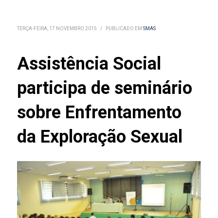
TERÇA-FEIRA, 17 NOVEMBRO 2015
/
PUBLICADO EM
SMAS
Assistência Social
participa de seminário
sobre Enfrentamento
da Exploração Sexual