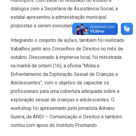
municípios. Com base no resultado do estudo e
diálogos com a Secretaria de Assistência Social, a
estatal apresentou à administração municipal
propostas a serem executadas.
Integrando o conjunto de ações, também foi realizado
trabalhos junto aos Conselhos de Direitos no mês de
outubro. Direcionado à imprensa local, foi ministrada
na manhã de ontem (16), a oficina “Mídia e
Enfrentamento da Exploração Sexual de Crianças e
Adolescentes”, com o objetivo de capacitar os
profissionais para uma cobertura adequada sobre a
exploração sexual de crianças e adolescentes. O
workshop foi apresentado pelo jornalista Adriano
Guerra, da ANDI – Comunicação e Direitos e também
contou com apoio do Instituto Promundo.