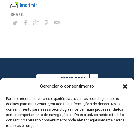
Imprimir
Gerenciar o consentimento
Para fornecer as melhores experiências, usamos tecnologias como
cookies para armazenar e/ou acessar informações do dispositivo. O
consentimento para essas tecnologias nos permitirá processar dados
como comportamento de navegação ou IDs exclusivos neste site. Não
consentir ou retirar o consentimento pode afetar negativamente certos
MAPA DO SITE
recursos e funções.