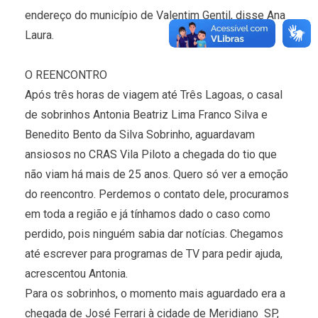
endereço do município de Valentim Gentil, disse Ana
Laura.
O REENCONTRO
Após três horas de viagem até Três Lagoas, o casal
de sobrinhos Antonia Beatriz Lima Franco Silva e
Benedito Bento da Silva Sobrinho, aguardavam
ansiosos no CRAS Vila Piloto a chegada do tio que
não viam há mais de 25 anos. Quero só ver a emoção
do reencontro. Perdemos o contato dele, procuramos
em toda a região e já tínhamos dado o caso como
perdido, pois ninguém sabia dar notícias. Chegamos
até escrever para programas de TV para pedir ajuda,
acrescentou Antonia.
Para os sobrinhos, o momento mais aguardado era a
chegada de José Ferrari à cidade de Meridiano  SP,