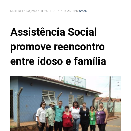
QUINTA-FEIRA, 28 ABRIL 2011
/
PUBLICADO EM
SMAS
Assistência Social
promove reencontro
entre idoso e família