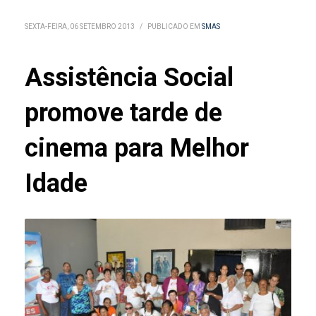
SEXTA-FEIRA, 06 SETEMBRO 2013
/
PUBLICADO EM
SMAS
Assistência Social
promove tarde de
cinema para Melhor
Idade