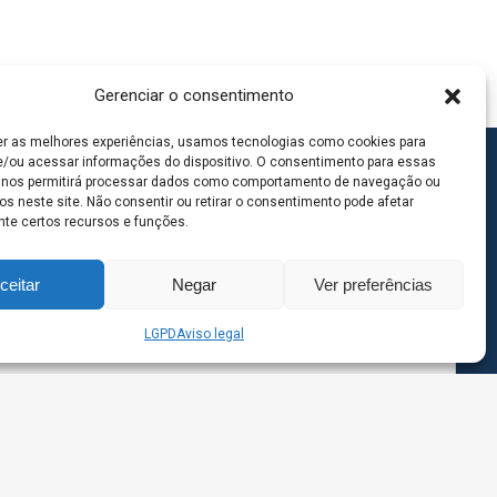
Gerenciar o consentimento
er as melhores experiências, usamos tecnologias como cookies para
/ou acessar informações do dispositivo. O consentimento para essas
 nos permitirá processar dados como comportamento de navegação ou
os neste site. Não consentir ou retirar o consentimento pode afetar
te certos recursos e funções.
ceitar
Negar
Ver preferências
LGPD
Aviso legal
goas MS | Contato: 67 98139-3237