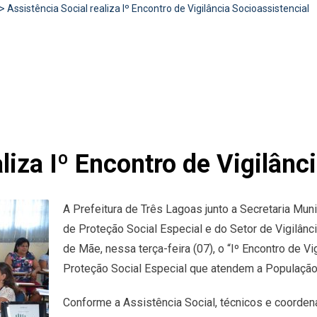
>
Assistência Social realiza Iº Encontro de Vigilância Socioassistencial
liza Iº Encontro de Vigilânc
A Prefeitura de Três Lagoas junto a Secretaria Muni
de Proteção Social Especial e do Setor de Vigilânc
de Mãe, nessa terça-feira (07), o “Iº Encontro de V
Proteção Social Especial que atendem a População
Conforme a Assistência Social, técnicos e coorde