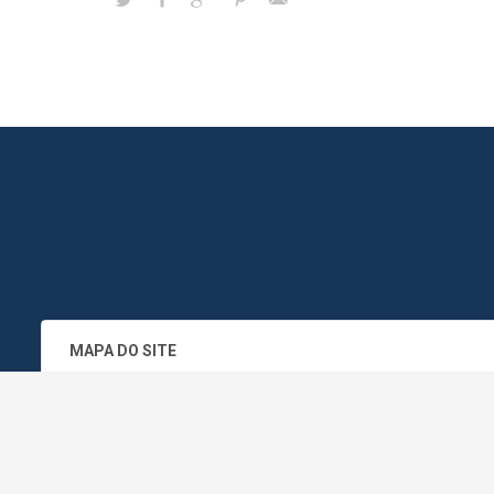
MAPA DO SITE
SEDE DO ADMINISTRATIVO MUNICIPA