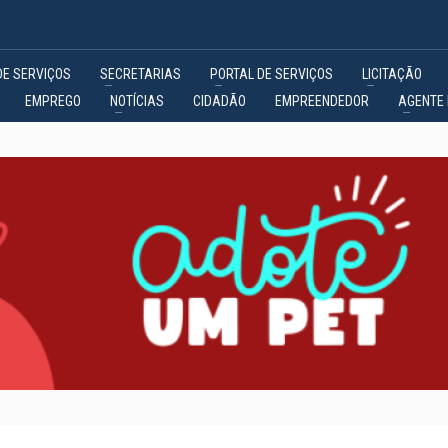
DE SERVIÇOS
SECRETARIAS
PORTAL DE SERVIÇOS
LICITAÇÃO
EMPREGO
NOTÍCIAS
CIDADÃO
EMPREENDEDOR
AGENTE 