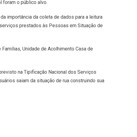
 foram o público alvo.
 da importância da coleta de dados para a leitura
s serviços prestados às Pessoas em Situação de
e Famílias, Unidade de Acolhimento Casa de
evisto na Tipificação Nacional dos Serviços
uários saiam da situação de rua construindo sua