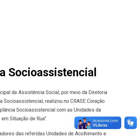
ia Socioassistencial
cipal de Assistência Social, por meio da Diretoria
ia Socioassistencial, realizou no CRASE Coração
igilância Socioassistencial com as Unidades da
 em Situação de Rua”.
nadores das referidas Unidades de Acolhimento e