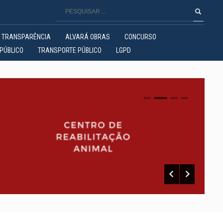
TRANSPARÊNCIA
ALVARÁ OBRAS
CONCURSO
PÚBLICO
TRANSPORTE PÚBLICO
LGPD
0
1
2
3