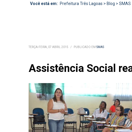
Você está em:
Prefeitura Três Lagoas
>
Blog
>
SMAS
TERÇA-FEIRA, 07 ABRIL 2015
/
PUBLICADO EM
SMAS
Assistência Social rea