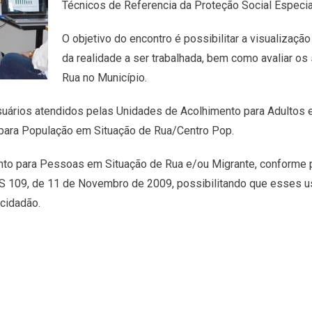
Técnicos de Referencia da Proteção Social Especial
O objetivo do encontro é possibilitar a visualização
da realidade a ser trabalhada, bem como avaliar o
Rua no Município.
usuários atendidos pelas Unidades de Acolhimento para Adultos 
para População em Situação de Rua/Centro Pop.
to para Pessoas em Situação de Rua e/ou Migrante, conforme pr
 109, de 11 de Novembro de 2009, possibilitando que esses us
 cidadão.