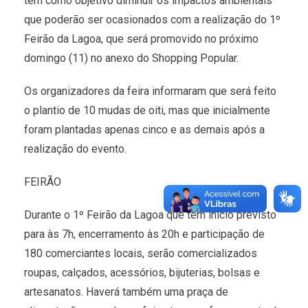
tem como objetivo diminuir os impactos ambientais
que poderão ser ocasionados com a realização do 1º
Feirão da Lagoa, que será promovido no próximo
domingo (11) no anexo do Shopping Popular.
Os organizadores da feira informaram que será feito
o plantio de 10 mudas de oiti, mas que inicialmente
foram plantadas apenas cinco e as demais após a
realização do evento.
FEIRÃO
Durante o 1º Feirão da Lagoa que tem início previsto
para às 7h, encerramento às 20h e participação de
180 comerciantes locais, serão comercializados
roupas, calçados, acessórios, bijuterias, bolsas e
artesanatos. Haverá também uma praça de