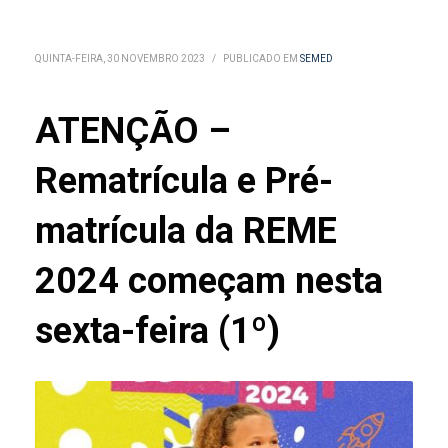
QUINTA-FEIRA, 30 NOVEMBRO 2023
/
PUBLICADO EM
SEMED
ATENÇÃO –
Rematrícula e Pré-
matrícula da REME
2024 começam nesta
sexta-feira (1º)