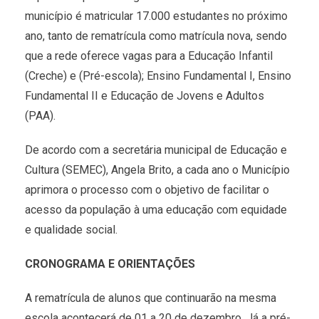
município é matricular 17.000 estudantes no próximo
ano, tanto de rematrícula como matrícula nova, sendo
que a rede oferece vagas para a Educação Infantil
(Creche) e (Pré-escola); Ensino Fundamental I, Ensino
Fundamental II e Educação de Jovens e Adultos
(PAA).
De acordo com a secretária municipal de Educação e
Cultura (SEMEC), Angela Brito, a cada ano o Município
aprimora o processo com o objetivo de facilitar o
acesso da população à uma educação com equidade
e qualidade social.
CRONOGRAMA E ORIENTAÇÕES
A rematrícula de alunos que continuarão na mesma
escola acontecerá de 01 a 20 de dezembro. Já a pré-