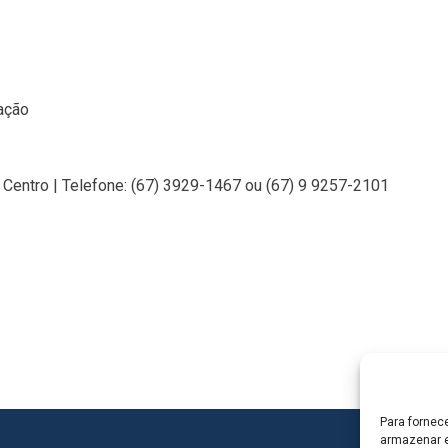
nação
– Centro | Telefone: (67) 3929-1467 ou (67) 9 9257-2101
Para fornec
armazenar e