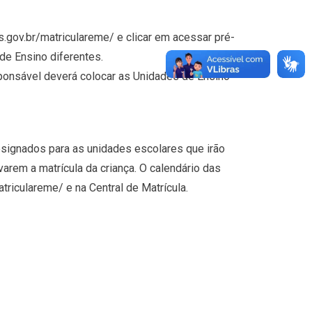
s.gov.br/matriculareme/ e clicar em acessar pré-
de Ensino diferentes.
sponsável deverá colocar as Unidades de Ensino
esignados para as unidades escolares que irão
varem a matrícula da criança. O calendário das
riculareme/ e na Central de Matrícula.