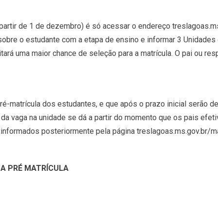
a partir de 1 de dezembro) é só acessar o endereço treslagoas.m
sobre o estudante com a etapa de ensino e informar 3 Unidades 
tará uma maior chance de seleção para a matrícula. O pai ou re
ré-matrícula dos estudantes, e que após o prazo inicial serão d
 da vaga na unidade se dá a partir do momento que os pais efeti
 informados posteriormente pela página treslagoas.ms.gov.br/mat
A PRÉ MATRÍCULA