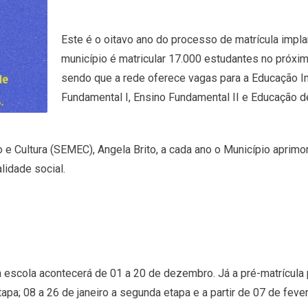
Este é o oitavo ano do processo de matrícula impla
município é matricular 17.000 estudantes no próxim
sendo que a rede oferece vagas para a Educação Inf
Fundamental I, Ensino Fundamental II e Educação d
e Cultura (SEMEC), Angela Brito, a cada ano o Município aprimor
idade social.
 escola acontecerá de 01 a 20 de dezembro. Já a pré-matrícula
a; 08 a 26 de janeiro a segunda etapa e a partir de 07 de fevere