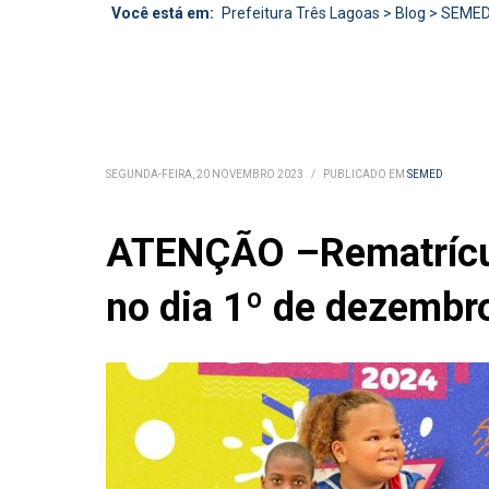
Você está em:
Prefeitura Três Lagoas
>
Blog
>
SEME
SEGUNDA-FEIRA, 20 NOVEMBRO 2023
/
PUBLICADO EM
SEMED
ATENÇÃO –Rematrícul
no dia 1º de dezembr