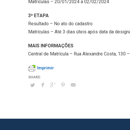
Matrículas – 20/01/2024 a 02/02/2024
3ª ETAPA
Resultado – No ato do cadastro
Matrículas – Até 3 dias úteis após data da desig
MAIS INFORMAÇÕES
Central de Matrícula – Rua Alexandre Costa, 130 
Imprimir