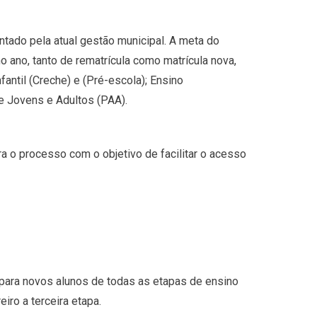
ntado pela atual gestão municipal. A meta do
o ano, tanto de rematrícula como matrícula nova,
antil (Creche) e (Pré-escola); Ensino
e Jovens e Adultos (PAA).
a o processo com o objetivo de facilitar o acesso
 para novos alunos de todas as etapas de ensino
iro a terceira etapa.