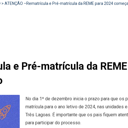
D
>
ATENÇÃO –Rematrícula e Pré-matrícula da REME para 2024 começa
a e Pré-matrícula da REM
o
No dia 1º de dezembro inicia o prazo para que os p
matrícula para o ano letivo de 2024, nas unidades
Três Lagoas. É importante que os pais fiquem ate
para participar do processo.