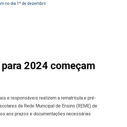
m no dia 1º de dezembro
E para 2024 começam
ais e responsáveis realizem a rematrícula e pré-
 escolares da Rede Municipal de Ensino (REME) de
ntos aos prazos e documentações necessárias