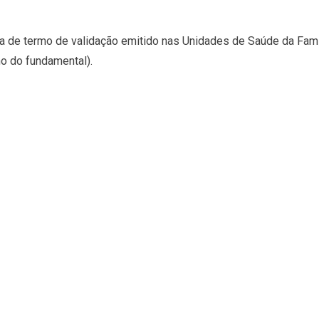
a de termo de validação emitido nas Unidades de Saúde da Famíli
no do fundamental).