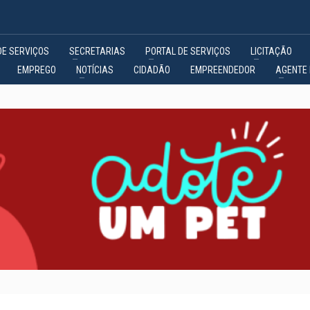
DE SERVIÇOS
SECRETARIAS
PORTAL DE SERVIÇOS
LICITAÇÃO
EMPREGO
NOTÍCIAS
CIDADÃO
EMPREENDEDOR
AGENTE 