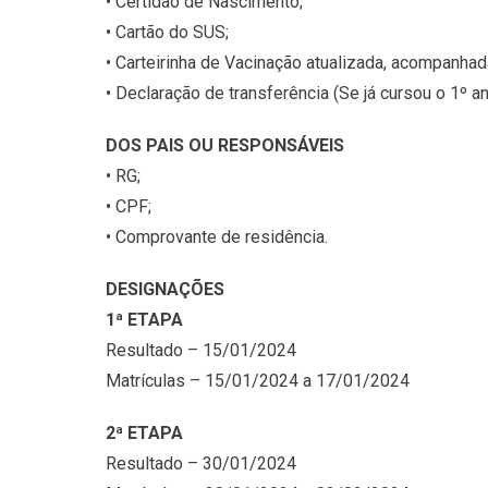
• Certidão de Nascimento;
• Cartão do SUS;
• Carteirinha de Vacinação atualizada, acompanhad
• Declaração de transferência (Se já cursou o 1º a
DOS PAIS OU RESPONSÁVEIS
• RG;
• CPF;
• Comprovante de residência.
DESIGNAÇÕES
1ª ETAPA
Resultado – 15/01/2024
Matrículas – 15/01/2024 a 17/01/2024
2ª ETAPA
Resultado – 30/01/2024