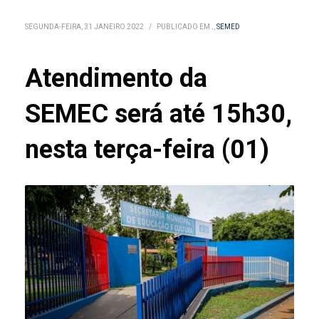
SEGUNDA-FEIRA, 31 JANEIRO 2022
/
PUBLICADO EM
.
,
SEMED
Atendimento da
SEMEC será até 15h30,
nesta terça-feira (01)