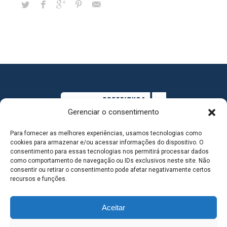
Gerenciar o consentimento
Para fornecer as melhores experiências, usamos tecnologias como
cookies para armazenar e/ou acessar informações do dispositivo. O
consentimento para essas tecnologias nos permitirá processar dados
como comportamento de navegação ou IDs exclusivos neste site. Não
consentir ou retirar o consentimento pode afetar negativamente certos
MAPA DO SITE
recursos e funções.
Aceitar