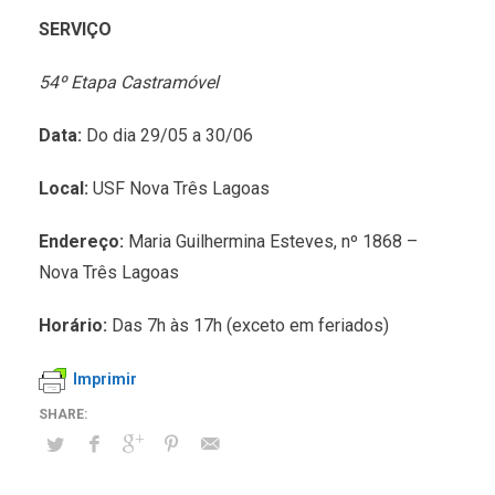
SERVIÇO
54º Etapa Castramóvel
Data:
Do dia 29/05 a 30/06
Local:
USF Nova Três Lagoas
Endereço:
Maria Guilhermina Esteves, nº 1868 –
Nova Três Lagoas
Horário:
Das 7h às 17h (exceto em feriados)
Imprimir