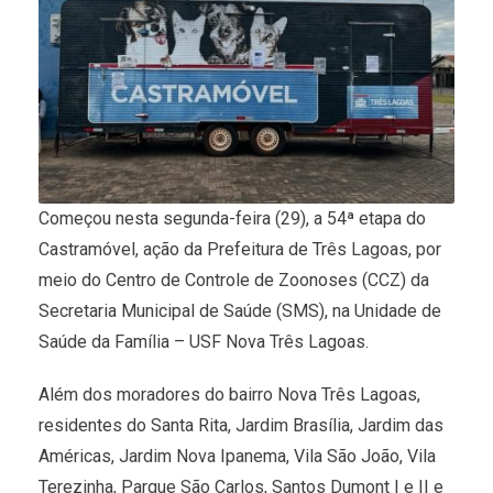
Começou nesta segunda-feira (29), a 54ª etapa do
Castramóvel, ação da Prefeitura de Três Lagoas, por
meio do Centro de Controle de Zoonoses (CCZ) da
Secretaria Municipal de Saúde (SMS), na Unidade de
Saúde da Família – USF Nova Três Lagoas.
Além dos moradores do bairro Nova Três Lagoas,
residentes do Santa Rita, Jardim Brasília, Jardim das
Américas, Jardim Nova Ipanema, Vila São João, Vila
Terezinha, Parque São Carlos, Santos Dumont I e II e