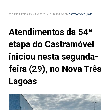
SEGUNDA-FEIRA, 29 MAIO 2023
/
PUBLICADO EM
CASTRAMÓVEL
,
SMS
Atendimentos da 54ª
etapa do Castramóvel
iniciou nesta segunda-
feira (29), no Nova Três
Lagoas