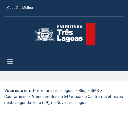
Cada Dia Melhor
Você está em:
Prefeitura Três Lagoas
>
Blog
>
SMS
>
Castramóvel
>
Atendimentos da 54ª etapa do Castramóvel iniciou
nesta segunda-feira (29), no Nova Três Lagoas