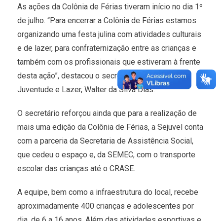
As ações da Colônia de Férias tiveram início no dia 1º
de julho. “Para encerrar a Colônia de Férias estamos
organizando uma festa julina com atividades culturais
e de lazer, para confraternização entre as crianças e
também com os profissionais que estiveram à frente
desta ação”, destacou o secretário de Esportes,
Juventude e Lazer, Walter da Silva Dias.
O secretário reforçou ainda que para a realização de
mais uma edição da Colônia de Férias, a Sejuvel conta
com a parceria da Secretaria de Assistência Social,
que cedeu o espaço e, da SEMEC, com o transporte
escolar das crianças até o CRASE.
A equipe, bem como a infraestrutura do local, recebe
aproximadamente 400 crianças e adolescentes por
dia, de 6 a 16 anos. Além das atividades esportivas e