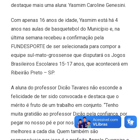
destaque mais uma aluna: Yasmim Caroline Genesini.
Com apenas 16 anos de idade, Yasmim está há 4
anos nas aulas de basquetebol do Município e, na
última semana recebeu a confirmação pela
FUNDESPORTE de ser selecionada para compor a
equipe sul-mato-grossense que disputará os Jogos
Brasileiros Escolares 15-17 anos, que acontecerá em
Ribeirão Preto – SP.
A aluna do professor Dicão Tavares não esconde a
felicidade de ter sido convocada e destaca que o
mérito é fruto de um trabalho em conjunto. “Tenho
muita gratidão ao professor Dicão pela confiança, por
pegar no nosso pé e por nos incentivar a sermos
melhores a cada dia. Quem também são