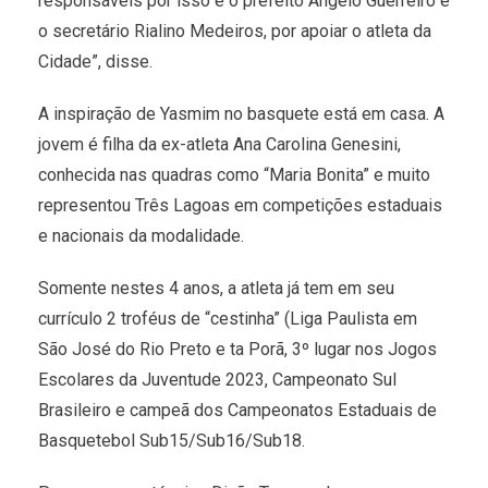
responsáveis por isso é o prefeito Angelo Guerreiro e
o secretário Rialino Medeiros, por apoiar o atleta da
Cidade”, disse.
A inspiração de Yasmim no basquete está em casa. A
jovem é filha da ex-atleta Ana Carolina Genesini,
conhecida nas quadras como “Maria Bonita” e muito
representou Três Lagoas em competições estaduais
e nacionais da modalidade.
Somente nestes 4 anos, a atleta já tem em seu
currículo 2 troféus de “cestinha” (Liga Paulista em
São José do Rio Preto e ta Porã, 3º lugar nos Jogos
Escolares da Juventude 2023, Campeonato Sul
Brasileiro e campeã dos Campeonatos Estaduais de
Basquetebol Sub15/Sub16/Sub18.