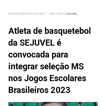
QUARTA-FEIRA, 09 AGOSTO 2023
/
PUBLICADO EM
SEJUVEL
Atleta de basquetebol
da SEJUVEL é
convocada para
integrar seleção MS
nos Jogos Escolares
Brasileiros 2023