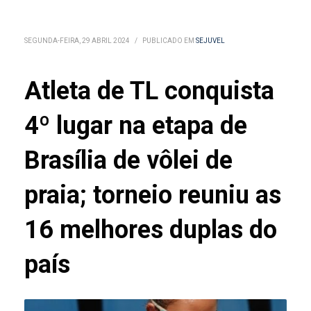
SEGUNDA-FEIRA, 29 ABRIL 2024
/
PUBLICADO EM
SEJUVEL
Atleta de TL conquista
4º lugar na etapa de
Brasília de vôlei de
praia; torneio reuniu as
16 melhores duplas do
país