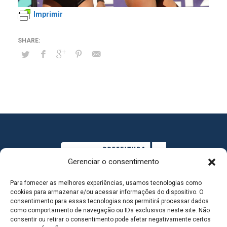
Imprimir
Gerenciar o consentimento
Para fornecer as melhores experiências, usamos tecnologias como
cookies para armazenar e/ou acessar informações do dispositivo. O
consentimento para essas tecnologias nos permitirá processar dados
como comportamento de navegação ou IDs exclusivos neste site. Não
consentir ou retirar o consentimento pode afetar negativamente certos
MAPA DO SITE