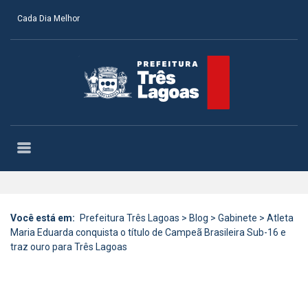
Cada Dia Melhor
Você está em:
Prefeitura Três Lagoas
>
Blog
>
Gabinete
>
Atleta
Maria Eduarda conquista o título de Campeã Brasileira Sub-16 e
traz ouro para Três Lagoas