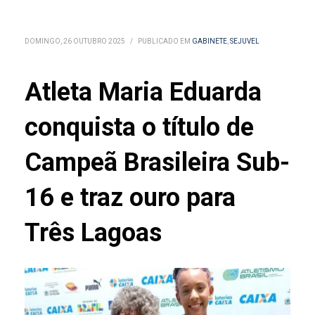
DOMINGO, 26 OUTUBRO 2025
/
PUBLICADO EM
GABINETE
,
SEJUVEL
Atleta Maria Eduarda
conquista o título de
Campeã Brasileira Sub-
16 e traz ouro para
Três Lagoas