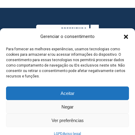
Gerenciar o consentimento
Para fornecer as melhores experiências, usamos tecnologias como
cookies para armazenar e/ou acessar informações do dispositivo. O
consentimento para essas tecnologias nos permitirá processar dados
como comportamento de navegação ou IDs exclusivos neste site. Não
consentir ou retirar o consentimento pode afetar negativamente certos
MAPA DO SITE
recursos e funções.
Aceitar
SEDE DO ADMINISTRATIVO MUNICIPAL - Avenida
Negar
Antônio Trajano, nº 30 - centro - Três Lagoas MS |
Ver preferências
Contato: 67 98139-3237
LGPD
Aviso legal