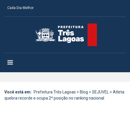
Cada Dia Melhor
Você está em:
Prefeitura Três Lagoas
>
Blog
>
SEJUVEL
>
Atleta
quebra recorde e ocupa 2ª posição no ranking nacional