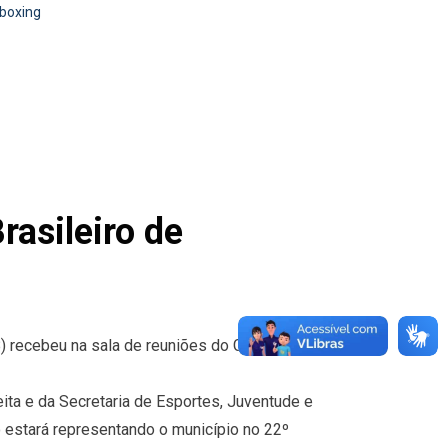
kboxing
asileiro de
) recebeu na sala de reuniões do Gabinete a visita
feita e da Secretaria de Esportes, Juventude e
 estará representando o município no 22º