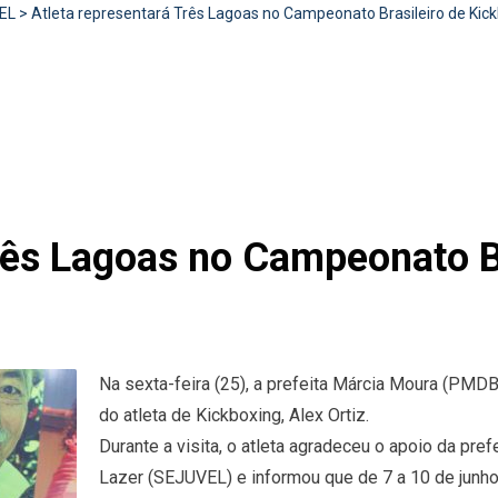
EL
>
Atleta representará Três Lagoas no Campeonato Brasileiro de Kic
rês Lagoas no Campeonato Br
Na sexta-feira (25), a prefeita Márcia Moura (PMDB
do atleta de Kickboxing, Alex Ortiz.
Durante a visita, o atleta agradeceu o apoio da pre
Lazer (SEJUVEL) e informou que de 7 a 10 de junho