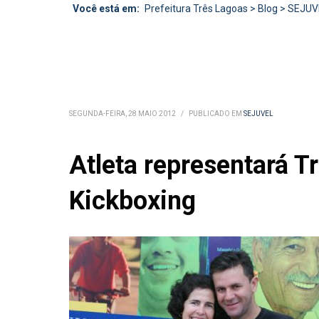
Você está em:
Prefeitura Três Lagoas
>
Blog
>
SEJUV
SEGUNDA-FEIRA, 28 MAIO 2012
/
PUBLICADO EM
SEJUVEL
Atleta representará T
Kickboxing