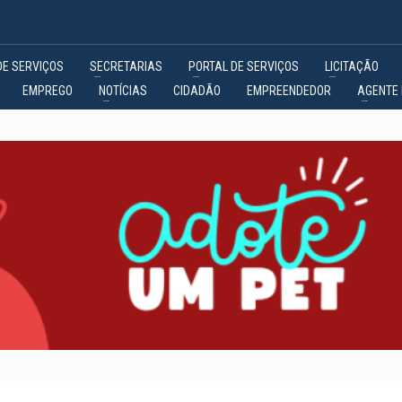
DE SERVIÇOS
SECRETARIAS
PORTAL DE SERVIÇOS
LICITAÇÃO
EMPREGO
NOTÍCIAS
CIDADÃO
EMPREENDEDOR
AGENTE 