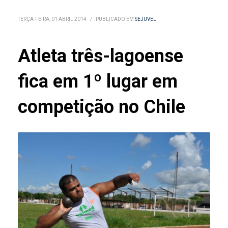
TERÇA-FEIRA, 01 ABRIL 2014
/
PUBLICADO EM
SEJUVEL
Atleta três-lagoense
fica em 1º lugar em
competição no Chile