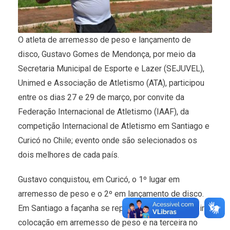
O atleta de arremesso de peso e lançamento de
disco, Gustavo Gomes de Mendonça, por meio da
Secretaria Municipal de Esporte e Lazer (SEJUVEL),
Unimed e Associação de Atletismo (ATA), participou
entre os dias 27 e 29 de março, por convite da
Federação Internacional de Atletismo (IAAF), da
competição Internacional de Atletismo em Santiago e
Curicó no Chile; evento onde são selecionados os
dois melhores de cada país.
Gustavo conquistou, em Curicó, o 1º lugar em
arremesso de peso e o 2º em lançamento de disco.
Em Santiago a façanha se repetiu; ficando na primeira
colocação em arremesso de peso e na terceira no