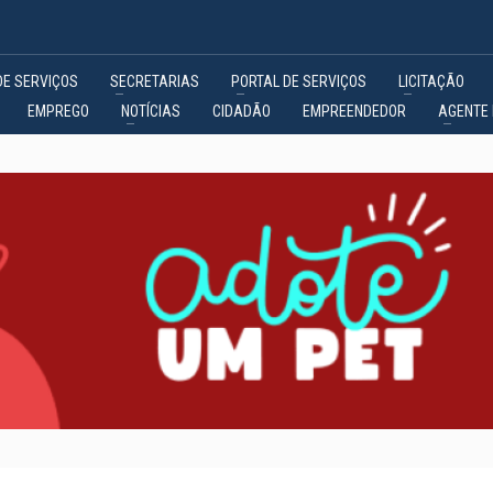
DE SERVIÇOS
SECRETARIAS
PORTAL DE SERVIÇOS
LICITAÇÃO
EMPREGO
NOTÍCIAS
CIDADÃO
EMPREENDEDOR
AGENTE 