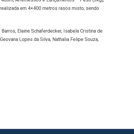
rá realizada em 4×400 metros rasos misto, sendo
arros, Elaine Schaferdecker, Isabela Cristina de
 Geovana Lopes da Silva, Nathalia Felipe Souza,