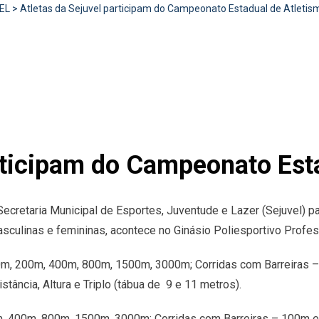
EL
>
Atletas da Sejuvel participam do Campeonato Estadual de Atletis
articipam do Campeonato Est
Secretaria Municipal de Esportes, Juventude e Lazer (Sejuvel) 
asculinas e femininas, acontece no Ginásio Poliesportivo Prof
00m, 200m, 400m, 800m, 1500m, 3000m; Corridas com Barreira
stância, Altura e Triplo (tábua de 9 e 11 metros).
0m, 400m, 800m, 1500m, 3000m; Corridas com Barreiras – 100m