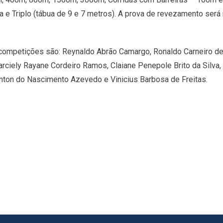
ura e Triplo (tábua de 9 e 7 metros). A prova de revezamento se
 competições são: Reynaldo Abrão Camargo, Ronaldo Carneiro de B
arciely Rayane Cordeiro Ramos, Claiane Penepole Brito da Silva,
Danton do Nascimento Azevedo e Vinicius Barbosa de Freitas.