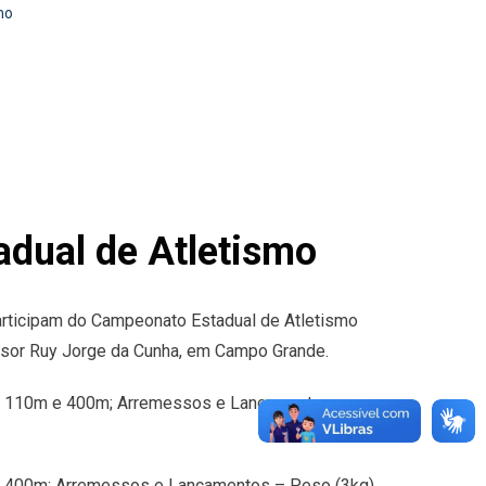
mo
adual de Atletismo
participam do Campeonato Estadual de Atletismo
essor Ruy Jorge da Cunha, em Campo Grande.
s – 110m e 400m; Arremessos e Lançamentos –
 e 400m; Arremessos e Lançamentos – Peso (3kg),