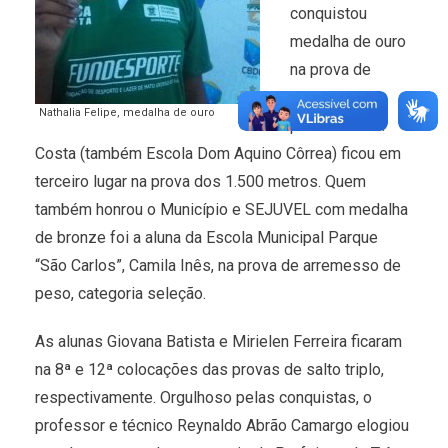
conquistou
medalha de ouro
na prova de
arremesso de
Nathalia Felipe, medalha de ouro
peso. Suellen
Costa (também Escola Dom Aquino Côrrea) ficou em
terceiro lugar na prova dos 1.500 metros. Quem
também honrou o Município e SEJUVEL com medalha
de bronze foi a aluna da Escola Municipal Parque
“São Carlos”, Camila Inês, na prova de arremesso de
peso, categoria seleção.
As alunas Giovana Batista e Mirielen Ferreira ficaram
na 8ª e 12ª colocações das provas de salto triplo,
respectivamente. Orgulhoso pelas conquistas, o
professor e técnico Reynaldo Abrão Camargo elogiou