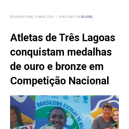
SEGUNDA-FEIRA, 15 ABRIL 2019
/
PUBLICADO EM
SEJUVEL
Atletas de Três Lagoas
conquistam medalhas
de ouro e bronze em
Competição Nacional