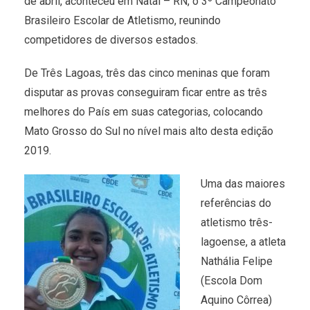
de abril, aconteceu em Natal – RN, o 3º Campeonato
Brasileiro Escolar de Atletismo, reunindo
competidores de diversos estados.
De Três Lagoas, três das cinco meninas que foram
disputar as provas conseguiram ficar entre as três
melhores do País em suas categorias, colocando
Mato Grosso do Sul no nível mais alto desta edição
2019.
Uma das maiores
referências do
atletismo três-
lagoense, a atleta
Nathália Felipe
(Escola Dom
Aquino Côrrea)