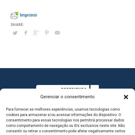
Imprimir
Gerenciar o consentimento
Para fornecer as melhores experiências, usamos tecnologias como
cookies para armazenar e/ou acessar informações do dispositivo. O
consentimento para essas tecnologias nos permitirá processar dados
como comportamento de navegação ou IDs exclusivos neste site. Não
consentir ou retirar o consentimento pode afetar negativamente certos
MAPA DO SITE