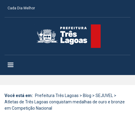
Cada Dia Melhor
Você está em:
Prefeitura Três Lagoas
>
Blog
>
SEJUVEL
>
Atletas de Três Lagoas conquistam medalhas de ouro e bronze
em Competição Nacional