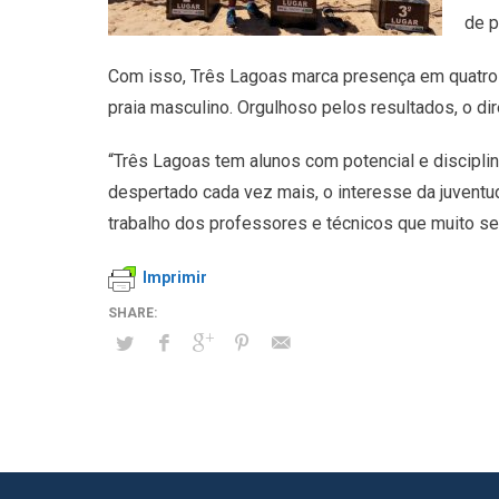
de p
Com isso, Três Lagoas marca presença em quatro m
praia masculino. Orgulhoso pelos resultados, o di
“Três Lagoas tem alunos com potencial e discipli
despertado cada vez mais, o interesse da juvent
trabalho dos professores e técnicos que muito s
Imprimir