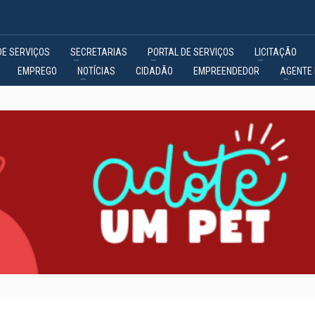
DE SERVIÇOS
SECRETARIAS
PORTAL DE SERVIÇOS
LICITAÇÃO
EMPREGO
NOTÍCIAS
CIDADÃO
EMPREENDEDOR
AGENTE 