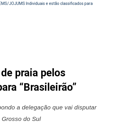
JEMS/JOJUMS Individuais e estão classificados para
de praia pelos
ra “Brasileirão”
pondo a delegação que vai disputar
o Grosso do Sul