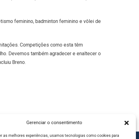
tismo feminino, badminton feminino e vôlei de
limitações. Competições como esta têm
ulho. Devemos também agradecer e enaltecer o
cluiu Breno.
Gerenciar o consentimento
er as melhores experiências, usamos tecnologias como cookies para