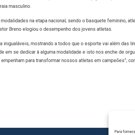
raia masculino.
odalidades na etapa nacional, sendo o basquete feminino, atle
retor Breno elogiou o desempenho dos jovens atletas.
na inigualáveis, mostrando a todos que o esporte vai além das 
ude em se dedicar à alguma modalidade e isto nos enche de org
e empenham para transformar nossos atletas em campeões”, con
Para fornec