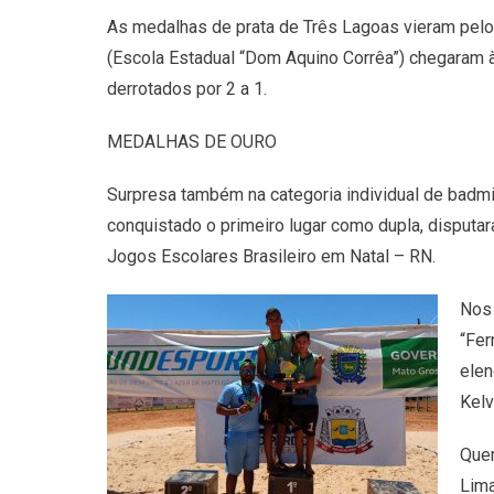
As medalhas de prata de Três Lagoas vieram pelo
(Escola Estadual “Dom Aquino Corrêa”) chegaram 
derrotados por 2 a 1.
MEDALHAS DE OURO
Surpresa também na categoria individual de badmin
conquistado o primeiro lugar como dupla, disputara
Jogos Escolares Brasileiro em Natal – RN.
Nos 
“Fer
elen
Kelv
Quem
Lima