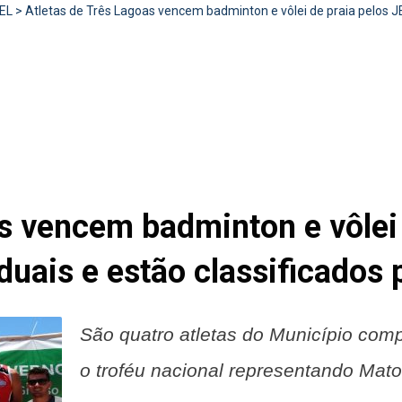
EL
>
Atletas de Três Lagoas vencem badminton e vôlei de praia pelos 
s vencem badminton e vôlei 
is e estão classificados pa
São quatro atletas do Município com
o troféu nacional representando Mat