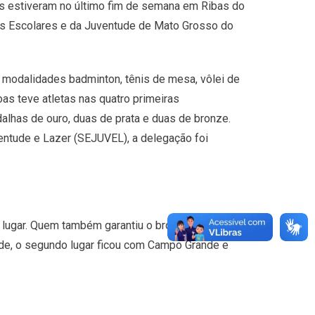
 estiveram no último fim de semana em Ribas do
gos Escolares e da Juventude de Mato Grosso do
 modalidades badminton, tênis de mesa, vôlei de
goas teve atletas nas quatro primeiras
lhas de ouro, duas de prata e duas de bronze.
entude e Lazer (SEJUVEL), a delegação foi
lugar. Quem também garantiu o bronze, foi a dupla
ade, o segundo lugar ficou com Campo Grande e