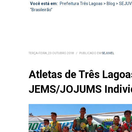
Você está em:
Prefeitura Três Lagoas
>
Blog
>
SEJUV
“Brasileirão”
TERÇA-FEIRA, 23 OUTUBRO 2018
/
PUBLICADO EM
SEJUVEL
Atletas de Três Lagoa
JEMS/JOJUMS Individua