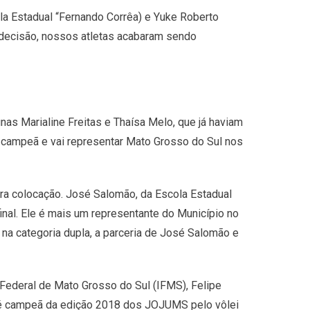
a Estadual “Fernando Corrêa) e Yuke Roberto
 decisão, nossos atletas acabaram sendo
nas Marialine Freitas e Thaísa Melo, que já haviam
foi campeã e vai representar Mato Grosso do Sul nos
a colocação. José Salomão, da Escola Estadual
inal. Ele é mais um representante do Município no
 na categoria dupla, a parceria de José Salomão e
 Federal de Mato Grosso do Sul (IFMS), Felipe
e é campeã da edição 2018 dos JOJUMS pelo vôlei