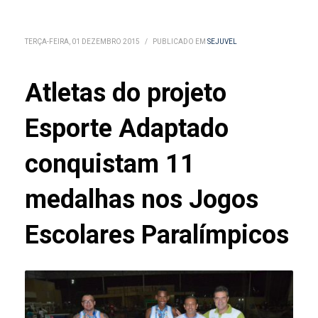
TERÇA-FEIRA, 01 DEZEMBRO 2015
/
PUBLICADO EM
SEJUVEL
Atletas do projeto
Esporte Adaptado
conquistam 11
medalhas nos Jogos
Escolares Paralímpicos