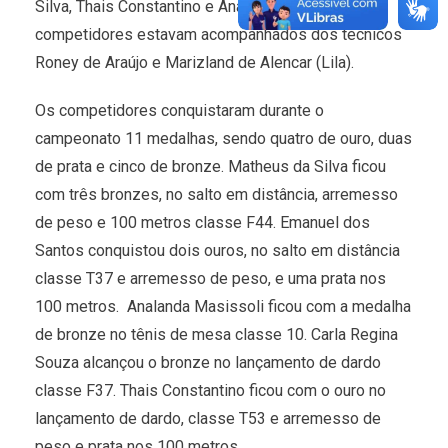
Silva, Thais Constantino e Analanda Masissoli. Os
competidores estavam acompanhados dos técnicos
Roney de Araújo e Marizland de Alencar (Lila).
Os competidores conquistaram durante o
campeonato 11 medalhas, sendo quatro de ouro, duas
de prata e cinco de bronze. Matheus da Silva ficou
com três bronzes, no salto em distância, arremesso
de peso e 100 metros classe F44. Emanuel dos
Santos conquistou dois ouros, no salto em distância
classe T37 e arremesso de peso, e uma prata nos
100 metros. Analanda Masissoli ficou com a medalha
de bronze no tênis de mesa classe 10. Carla Regina
Souza alcançou o bronze no lançamento de dardo
classe F37. Thais Constantino ficou com o ouro no
lançamento de dardo, classe T53 e arremesso de
peso e prata nos 100 metros.